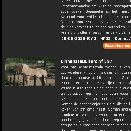
streetfood. Ravi maakt alles z
limoenmayonaise tot kruidige bonenpast
zadenkweker Jojanneke is het margr
symbool voor wilde inheemse voorjaars
Met hulp van een boer verzamelt ze za
de biodiversiteit te helpen herstellen. *
Anne plant allerlei verschillende kruiden i
28-05-2026 19:10
NPO2
Kennis.
BinnensteBuiten: Afl. 97
Voor het experimentele woonhuis van 
Leo Heijdenrijk heeft hij zich in 1971 laten
door de Japanse architectuur, het Struc
en de jaren 70. Dochter Marije en zoon N
Valentijn een rondleiding door hun ouder
als eerbetoon aan hun overleden vader. 
serie familierecepten met een verhaa
Ramon de negentienjarige Onin, die de l
koken van z'n oma heeft. Samen mak
kruidige moksi alesi, waar oma een ei
aan heeft gegeven. * In Haarsteeg creëe
een paradijs voor haar paarden, midden 
dat ooit van haar opa was en w