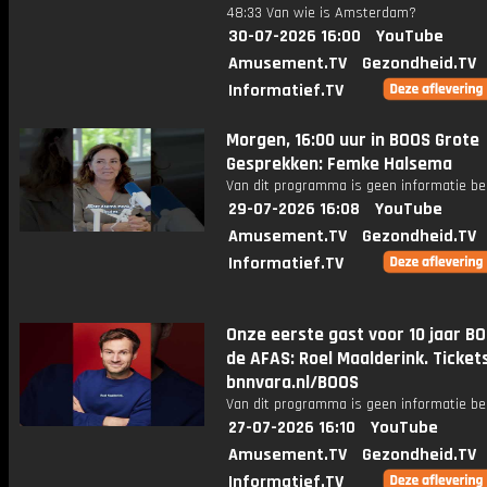
48:33 Van wie is Amsterdam?
30-07-2026 16:00
YouTube
Amusement.TV
Gezondheid.TV
Informatief.TV
Morgen, 16:00 uur in BOOS Grote
Gesprekken: Femke Halsema
Van dit programma is geen informatie be
29-07-2026 16:08
YouTube
Amusement.TV
Gezondheid.TV
Informatief.TV
Onze eerste gast voor 10 jaar BO
de AFAS: Roel Maalderink. Tickets
bnnvara.nl/BOOS
Van dit programma is geen informatie be
27-07-2026 16:10
YouTube
Amusement.TV
Gezondheid.TV
Informatief.TV