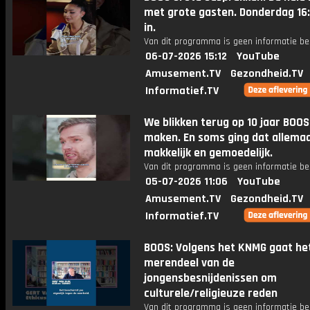
met grote gasten. Donderdag 16:
in.
Van dit programma is geen informatie be
06-07-2026 15:12
YouTube
Amusement.TV
Gezondheid.TV
Informatief.TV
We blikken terug op 10 jaar BOOS
maken. En soms ging dat allemaa
makkelijk en gemoedelijk.
Van dit programma is geen informatie be
05-07-2026 11:06
YouTube
Amusement.TV
Gezondheid.TV
Informatief.TV
BOOS: Volgens het KNMG gaat he
merendeel van de
jongensbesnijdenissen om
culturele/religieuze reden
Van dit programma is geen informatie be