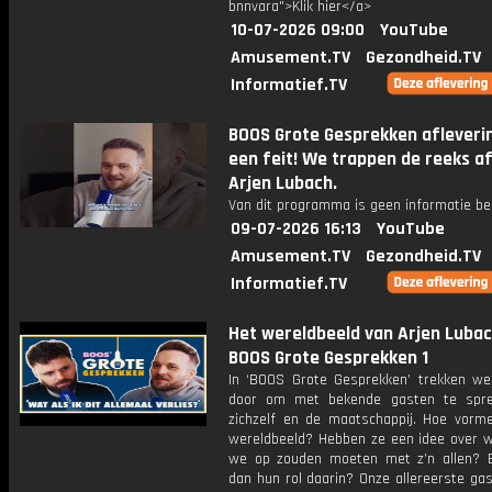
bnnvara">Klik hier</a>
10-07-2026 09:00
YouTube
Amusement.TV
Gezondheid.TV
Informatief.TV
BOOS Grote Gesprekken afleverin
een feit! We trappen de reeks a
Arjen Lubach.
Van dit programma is geen informatie be
09-07-2026 16:13
YouTube
Amusement.TV
Gezondheid.TV
Informatief.TV
Het wereldbeeld van Arjen Lubac
BOOS Grote Gesprekken 1
In ‘BOOS Grote Gesprekken’ trekken we
door om met bekende gasten te spre
zichzelf en de maatschappij. Hoe vorme
wereldbeeld? Hebben ze een idee over w
we op zouden moeten met z’n allen? 
dan hun rol daarin? Onze allereerste gas