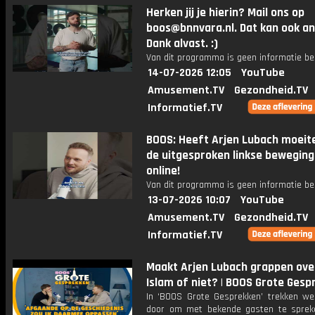
Herken jij je hierin? Mail ons op
boos@bnnvara.nl. Dat kan ook a
Dank alvast. :)
Van dit programma is geen informatie be
14-07-2026 12:05
YouTube
Amusement.TV
Gezondheid.TV
Informatief.TV
BOOS: Heeft Arjen Lubach moeit
de uitgesproken linkse bewegin
online!
Van dit programma is geen informatie be
13-07-2026 10:07
YouTube
Amusement.TV
Gezondheid.TV
Informatief.TV
Maakt Arjen Lubach grappen ove
Islam of niet? | BOOS Grote Gesp
In ‘BOOS Grote Gesprekken’ trekken we
door om met bekende gasten te spreke