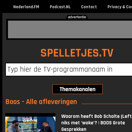
Nederland.FM
Podcast.NL
Contact
Privacy & Co
SPELLETJES.TV
Boos - Alle afleveringen
Waarom heeft Bob Scholte (Left
niks met ‘woke’? | BOOS Grote
Gesprekken