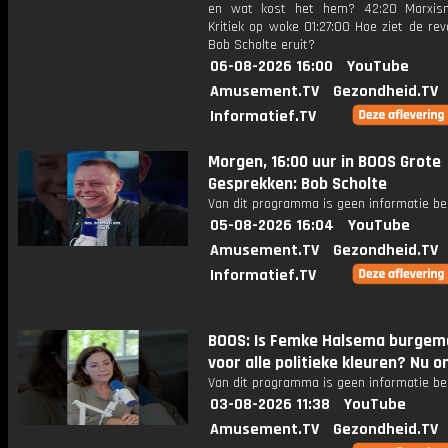
en wat kost het hem? 42:20 Marxis
Kritiek op woke 01:27:00 Hoe ziet de rev
Bob Scholte eruit?
06-08-2026 16:00
YouTube
Amusement.TV
Gezondheid.TV
Informatief.TV
Morgen, 16:00 uur in BOOS Grote
Gesprekken: Bob Scholte
Van dit programma is geen informatie be
05-08-2026 16:04
YouTube
Amusement.TV
Gezondheid.TV
Informatief.TV
BOOS: Is Femke Halsema burgem
voor alle politieke kleuren? Nu on
Van dit programma is geen informatie be
03-08-2026 11:38
YouTube
Amusement.TV
Gezondheid.TV