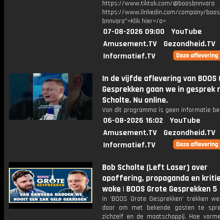
https://www.tiktok.com/@boosbnnvara
https://www.linkedin.com/company/boos
bnnvara">Klik hier</a>
07-08-2026 09:00
YouTube
Amusement.TV
Gezondheid.TV
Informatief.TV
In de vijfde aflevering van BOOS
Gesprekken gaan we in gesprek 
Scholte. Nu online.
Van dit programma is geen informatie be
06-08-2026 16:02
YouTube
Amusement.TV
Gezondheid.TV
Informatief.TV
Bob Scholte (Left Laser) over
opoffering, propaganda en kriti
woke | BOOS Grote Gesprekken 5
In ‘BOOS Grote Gesprekken’ trekken we
door om met bekende gasten te spre
zichzelf en de maatschappij. Hoe vorme