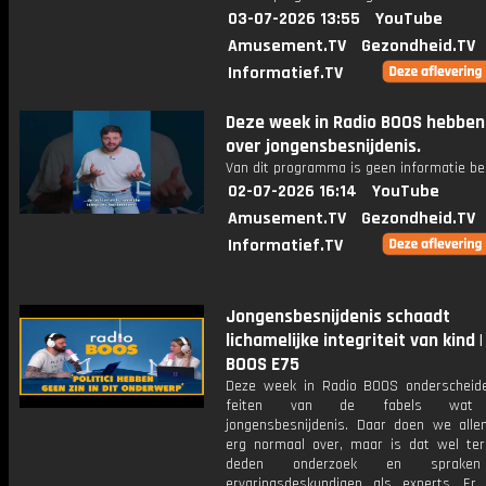
03-07-2026 13:55
YouTube
Amusement.TV
Gezondheid.TV
Informatief.TV
Deze week in Radio BOOS hebben
over jongensbesnijdenis.
Van dit programma is geen informatie be
02-07-2026 16:14
YouTube
Amusement.TV
Gezondheid.TV
Informatief.TV
Jongensbesnijdenis schaadt
lichamelijke integriteit van kind 
BOOS E75
Deze week in Radio BOOS onderschei
feiten van de fabels wat b
jongensbesnijdenis. Daar doen we alle
erg normaal over, maar is dat wel ter
deden onderzoek en spraken
ervaringsdeskundigen als experts. Er c