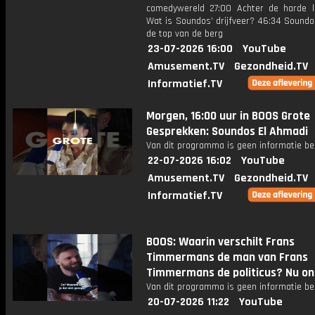
comedywereld 27:00 Achter de harde l
Wat is Soundos’ drijfveer? 46:34 Soundo
de top van de berg
23-07-2026 16:00
YouTube
Amusement.TV
Gezondheid.TV
Informatief.TV
Morgen, 16:00 uur in BOOS Grote
Gesprekken: Soundos El Ahmadi
Van dit programma is geen informatie be
22-07-2026 16:02
YouTube
Amusement.TV
Gezondheid.TV
Informatief.TV
BOOS: Waarin verschilt Frans
Timmermans de man van Frans
Timmermans de politicus? Nu onl
Van dit programma is geen informatie be
20-07-2026 11:22
YouTube