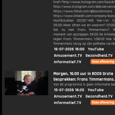
href="http://www.instagram.com/boosb
http://www.instagram.com/debroervanr
https://www.tiktok.com/@boosbnnvara
https://www.linkedin.com/company/boos
Hoofdstukken 00:00">Klik hier</a> 
05:00 Waar zitten we en waarom? 07:00
het nu met Frans Timmermans? 1
moment van opstappen 39:00 De kritieke
tegen Frans Timmermans 1:08:03 Hoe ki
Timmermans terug op zijn politieke carri
16-07-2026 16:00
YouTube
Amusement.TV
Gezondheid.TV
Informatief.TV
Morgen, 16:00 uur in BOOS Grote
Gesprekken: Frans Timmermans.
Van dit programma is geen informatie be
15-07-2026 16:20
YouTube
Amusement.TV
Gezondheid.TV
Informatief.TV