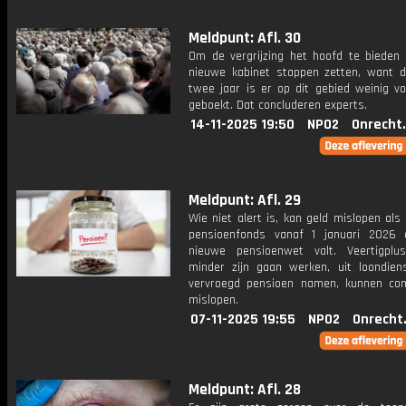
Meldpunt: Afl. 30
Om de vergrijzing het hoofd te bieden
nieuwe kabinet stappen zetten, want d
twee jaar is er op dit gebied weinig vo
geboekt. Dat concluderen experts.
14-11-2025 19:50
NPO2
Onrecht
Meldpunt: Afl. 29
Wie niet alert is, kan geld mislopen als
pensioenfonds vanaf 1 januari 2026
nieuwe pensioenwet valt. Veertigplu
minder zijn gaan werken, uit loondiens
vervroegd pensioen namen, kunnen co
mislopen.
07-11-2025 19:55
NPO2
Onrecht
Meldpunt: Afl. 28