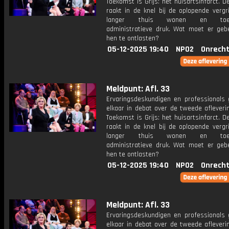
Toekomst is Grijs: het huisartsinfarct. D
raakt in de knel bij de oplopende vergri
langer thuis wonen en toen
administratieve druk. Wat moet er ge
hen te ontlasten?
05-12-2025 19:40
NPO2
Onrecht
Meldpunt: Afl. 33
Ervaringsdeskundigen en professionals
elkaar in debat over de tweede afleveri
Toekomst is Grijs: het huisartsinfarct. D
raakt in de knel bij de oplopende vergri
langer thuis wonen en toen
administratieve druk. Wat moet er ge
hen te ontlasten?
05-12-2025 19:40
NPO2
Onrecht
Meldpunt: Afl. 33
Ervaringsdeskundigen en professionals
elkaar in debat over de tweede afleveri