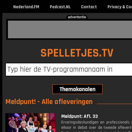
Nederland.FM
Podcast.NL
Contact
Privacy & Co
SPELLETJES.TV
Meldpunt! - Alle afleveringen
Meldpunt: Afl. 33
Ervaringsdeskundigen en professionals
elkaar in debat over de tweede afleveri