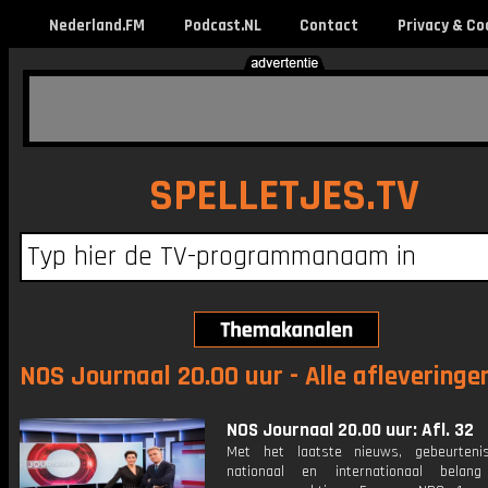
Nederland.FM
Podcast.NL
Contact
Privacy & Co
SPELLETJES.TV
NOS Journaal 20.00 uur - Alle afleveringe
NOS Journaal 20.00 uur: Afl. 32
Met het laatste nieuws, gebeurteni
nationaal en internationaal bela