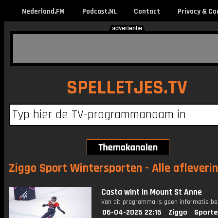
Nederland.FM
Podcast.NL
Contact
Privacy & Co
SPELLETJES.TV
Ziggo Sport Wintersporten - Alle afleveri
Casta wint in Mount St Anne
Van dit programma is geen informatie be
06-04-2025 22:15
Ziggo
Sporte