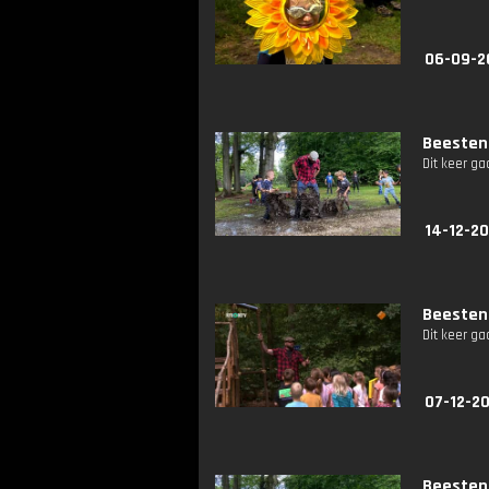
06-09-2
Beestenb
Dit keer ga
14-12-20
Beestenb
Dit keer ga
07-12-2
Beestenb