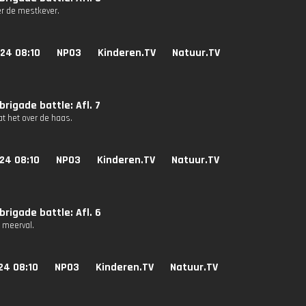
er de mestkever.
24 08:10
NPO3
Kinderen.TV
Natuur.TV
rigade battle: Afl. 7
at het over de haas.
24 08:10
NPO3
Kinderen.TV
Natuur.TV
rigade battle: Afl. 6
e meerval.
24 08:10
NPO3
Kinderen.TV
Natuur.TV