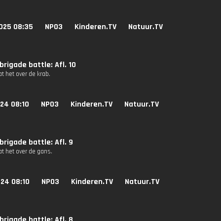
025 08:35
NPO3
Kinderen.TV
Natuur.TV
rigade battle: Afl. 10
at het over de krab.
24 08:10
NPO3
Kinderen.TV
Natuur.TV
rigade battle: Afl. 9
at het over de gans.
024 08:10
NPO3
Kinderen.TV
Natuur.TV
rigade battle: Afl. 8