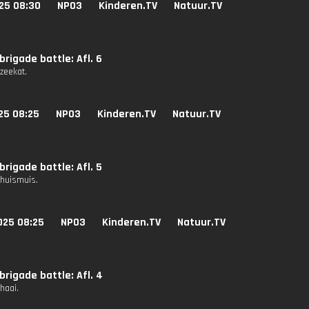
25 08:30
NPO3
Kinderen.TV
Natuur.TV
rigade battle: Afl. 6
 zeekat.
25 08:25
NPO3
Kinderen.TV
Natuur.TV
rigade battle: Afl. 5
 huismuis.
025 08:25
NPO3
Kinderen.TV
Natuur.TV
rigade battle: Afl. 4
 haai.