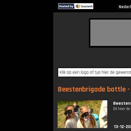
Neder
Beestenbrigade battle - 
Beestenb
Dit keer d
13-12-20