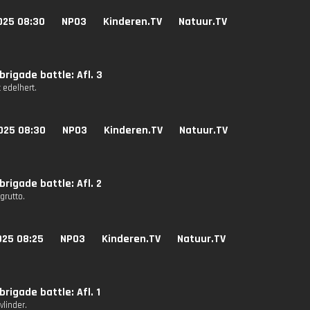
025 08:30
NPO3
Kinderen.TV
Natuur.TV
rigade battle: Afl. 3
t edelhert.
025 08:30
NPO3
Kinderen.TV
Natuur.TV
rigade battle: Afl. 2
 grutto.
025 08:25
NPO3
Kinderen.TV
Natuur.TV
rigade battle: Afl. 1
vlinder.