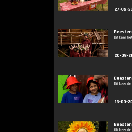
27-09-2
Beestenb
Dit keer he
20-09-2
Beestenb
Dit keer de
13-09-2
Beestenb
Dit keer de 