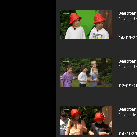
Beestenb
Dit keer: d
14-09-2
Beestenb
Dit keer: d
07-09-2
Beestenb
Dit keer de
04-11-20