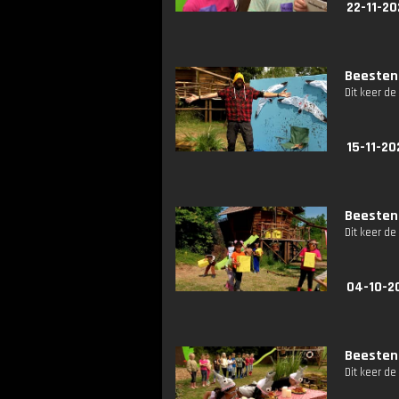
22-11-20
Beestenb
Dit keer de
15-11-20
Beestenb
Dit keer de
04-10-2
Beestenb
Dit keer de