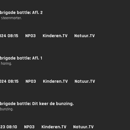
rigade battle: Afl. 2
e steenmarter.
024 08:15
NPO3
Kinderen.TV
Natuur.TV
rigade battle: Afl. 1
e haring.
024 08:15
NPO3
Kinderen.TV
Natuur.TV
rigade battle: Dit keer de bunzing.
 bunzing.
23 08:10
NPO3
Kinderen.TV
Natuur.TV