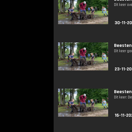
Dit keer ov
30-11-20
Beestenb
Dit keer ga
23-11-20
Beestenb
Dit keer: D
16-11-20