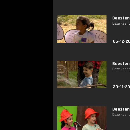
Beestenb
Deze keer 
06-12-2
Beestenb
Deze keer 
30-11-2
Beestenb
Deze keer 