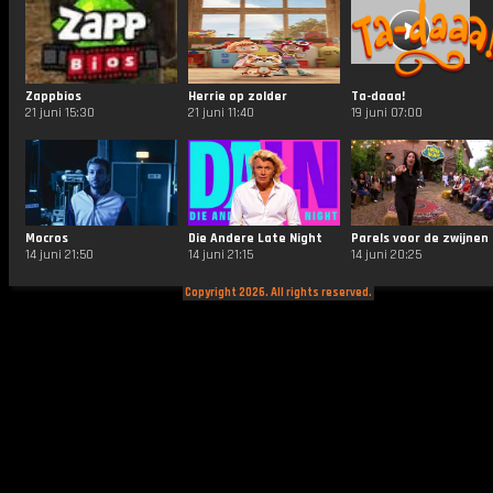
Zappbios
Herrie op zolder
Ta-daaa!
21 juni 15:30
21 juni 11:40
19 juni 07:00
Mocros
Die Andere Late Night
Parels voor de zwijnen
14 juni 21:50
14 juni 21:15
14 juni 20:25
Copyright 2026. All rights reserved.