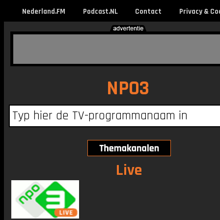
Nederland.FM
Podcast.NL
Contact
Privacy & Co
NPO3
Live