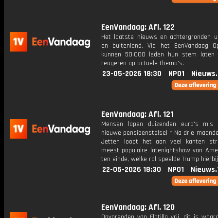
EenVandaag: Afl. 122
Het laatste nieuws en achtergronden ui
en buitenland. Via het EenVandaag Op
kunnen 50.000 leden hun stem laten
reageren op actuele thema's.
23-05-2026 18:30
NPO1
Nieuws
EenVandaag: Afl. 121
Mensen lopen duizenden euro's mis 
nieuwe pensioenstelsel * Na drie maande
Jetten loopt het aan veel kanten st
meest populaire latenightshow van Ame
ten einde, welke rol speelde Trump hierbi
22-05-2026 18:30
NPO1
Nieuws.
EenVandaag: Afl. 120
Opvarenden van Flotilla vrij, dit is waa