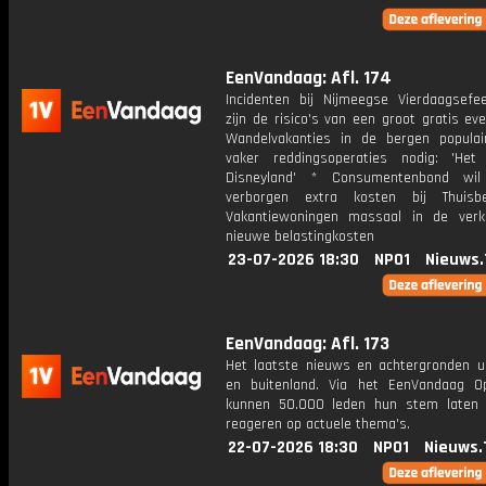
EenVandaag: Afl. 174
Incidenten bij Nijmeegse Vierdaagsefee
zijn de risico's van een groot gratis e
Wandelvakanties in de bergen populai
vaker reddingsoperaties nodig: 'He
Disneyland' * Consumentenbond wi
verborgen extra kosten bij Thuisb
Vakantiewoningen massaal in de ver
nieuwe belastingkosten
23-07-2026 18:30
NPO1
Nieuws.
EenVandaag: Afl. 173
Het laatste nieuws en achtergronden ui
en buitenland. Via het EenVandaag Op
kunnen 50.000 leden hun stem laten
reageren op actuele thema's.
22-07-2026 18:30
NPO1
Nieuws.