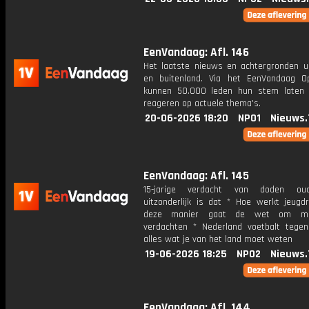
EenVandaag: Afl. 146
Het laatste nieuws en achtergronden ui
en buitenland. Via het EenVandaag Op
kunnen 50.000 leden hun stem laten
reageren op actuele thema's.
20-06-2026 18:20
NPO1
Nieuws.
EenVandaag: Afl. 145
15-jarige verdacht van doden ou
uitzonderlijk is dat * Hoe werkt jeugd
deze manier gaat de wet om me
verdachten * Nederland voetbalt tege
alles wat je van het land moet weten
19-06-2026 18:25
NPO2
Nieuws.
EenVandaag: Afl. 144