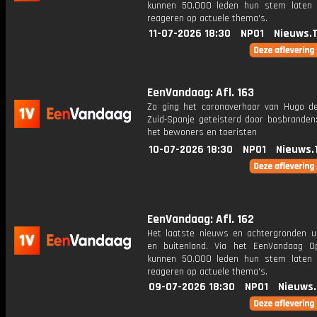
kunnen 50.000 leden hun stem laten
reageren op actuele thema's.
11-07-2026 18:30
NPO1
Nieuws.
EenVandaag: Afl. 163
Zo ging het coronaverhoor van Hugo d
Zuid-Spanje geteisterd door bosbranden:
het bewoners en toeristen
10-07-2026 18:30
NPO1
Nieuws.
EenVandaag: Afl. 162
Het laatste nieuws en achtergronden ui
en buitenland. Via het EenVandaag Op
kunnen 50.000 leden hun stem laten
reageren op actuele thema's.
09-07-2026 18:30
NPO1
Nieuws