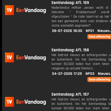
EenVandaag: Afl. 159
Nederlandse militair Jeroen vecht al 
Oekraïne * Probleemwolf wordt 
afgeschoten * De rode kaart-rel op het
kan een gemeente doen voor kinderen d
vaste woonplek opgroeien?
06-07-2026 18:30
NPO1
Nieuws
EenVandaag: Afl. 158
Het laatste nieuws en achtergronden ui
en buitenland. Via het EenVandaag Op
kunnen 50.000 leden hun stem laten
reageren op actuele thema's.
04-07-2026 17:25
NPO3
Nieuws
EenVandaag: Afl. 157
Het laatste nieuws en achtergronden ui
en buitenland. Via het EenVandaag Op
kunnen 50.000 leden hun stem laten