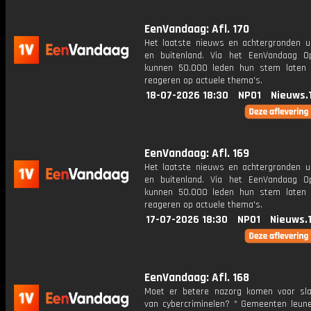
EenVandaag: Afl. 170
Het laatste nieuws en achtergronden ui
en buitenland. Via het EenVandaag Op
kunnen 50.000 leden hun stem laten
reageren op actuele thema's.
18-07-2026 18:30
NPO1
Nieuws.
EenVandaag: Afl. 169
Het laatste nieuws en achtergronden ui
en buitenland. Via het EenVandaag Op
kunnen 50.000 leden hun stem laten
reageren op actuele thema's.
17-07-2026 18:30
NPO1
Nieuws.
EenVandaag: Afl. 168
Moet er betere nazorg komen voor sla
van cybercriminelen? * Gemeenten leun