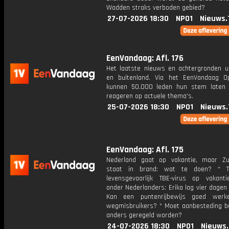
Wadden straks verboden gebied?
27-07-2026 18:30
NPO1
Nieuws.
EenVandaag: Afl. 176
Het laatste nieuws en achtergronden ui
en buitenland. Via het EenVandaag Op
kunnen 50.000 leden hun stem laten
reageren op actuele thema's.
25-07-2026 18:30
NPO1
Nieuws.
EenVandaag: Afl. 175
Nederland gaat op vakantie, maar Zu
staat in brand: wat te doen? * 
levensgevaarlijk TBE-virus op vakanti
onder Nederlanders: Erika lag vier dagen
Kan een puntenrijbewijs goed werk
wegmisbruikers? * Moet aanbesteding b
anders geregeld worden?
24-07-2026 18:30
NPO1
Nieuws