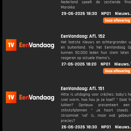
Nederland speelt de zestiende fina
Marokko
29-06-2026 18:30
NPO1
Nieuws
EenVandaag: Afl. 152
Het laatste nieuws en achtergronden ui
en buitenland. Via het EenVandaag Op
kunnen 50.000 leden hun stem laten
reageren op actuele thema's.
27-06-2026 18:20
NPO1
Nieuws.
EenVandaag: Afl. 151
Hitte is uitdaging voor crèches: baby's 
snel warm, hoe hou je ze koel? * Gaat h
lukken? Opnieuw presenteert een
stikstofplannen * Je hoort steeds
stroomnet 'vol' is, maar wat gebeu
precies?
26-06-2026 18:30
NPO1
Nieuws