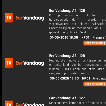
EenVandaag: Afl. 129
Kun je voorkomen dat het misg
hardloopwedstrijden? * Worden ei
waterkwaliteit het nieuwe stikstofd
Docenten kijken na met behulp van AI * 
geweld door politie in Zeist.
01-06-2026 18:30
NPO1
Nieuws.
EenVandaag: Afl. 128
Het laatste nieuws en achtergronden ui
en buitenland. Via het EenVandaag Op
kunnen 50.000 leden hun stem laten
reageren op actuele thema's.
30-05-2026 18:30
NPO1
Nieuws
EenVandaag: Afl. 127
Relschoppers komen niet of laat voor de