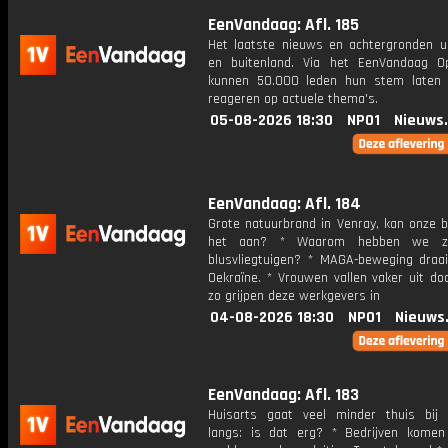
EenVandaag: Afl. 185
Het laatste nieuws en achtergronden ui
en buitenland. Via het EenVandaag Op
kunnen 50.000 leden hun stem laten
reageren op actuele thema's.
05-08-2026 18:30
NPO1
Nieuws
EenVandaag: Afl. 184
Grote natuurbrand in Venray, kan onze 
het aan? * Waarom hebben we ze
blusvliegtuigen? * MAGA-beweging draait
Oekraïne. * Vrouwen vallen vaker uit do
zo grijpen deze werkgevers in
04-08-2026 18:30
NPO1
Nieuws
EenVandaag: Afl. 183
Huisarts gaat veel minder thuis bij 
langs: is dat erg? * Bedrijven komen