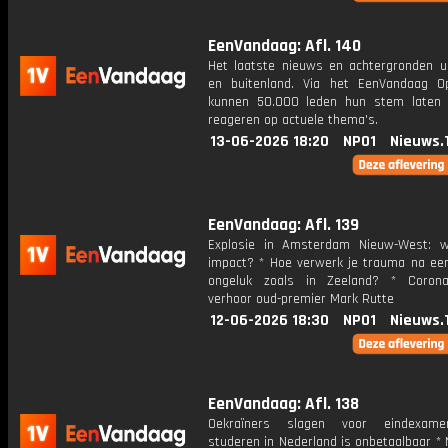
EenVandaag: Afl. 140
Het laatste nieuws en achtergronden ui
en buitenland. Via het EenVandaag Op
kunnen 50.000 leden hun stem laten
reageren op actuele thema's.
13-06-2026 18:20
NPO1
Nieuws.
EenVandaag: Afl. 139
Explosie in Amsterdam Nieuw-West: 
impact? * Hoe verwerk je trauma na een
ongeluk zoals in Zeeland? * Corona
verhoor oud-premier Mark Rutte
12-06-2026 18:30
NPO1
Nieuws.
EenVandaag: Afl. 138
Oekraïners slagen voor eindexam
studeren in Nederland is onbetaalbaar *