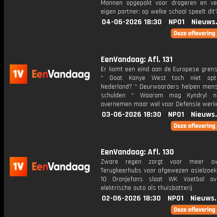
Mannen opgepakt voor drogeren en ve
eigen partner: op welke schaal speelt dit
04-06-2026 18:30
NPO1
Nieuws
EenVandaag: Afl. 131
Er komt een eind aan de Europese grens
* Gaat Kanye West toch niet opt
Nederland? * Deurwaarders helpen mens
schulden * Waarom mag Kyndryl ni
overnemen maar wel voor Defensie werk
03-06-2026 18:30
NPO1
Nieuws
EenVandaag: Afl. 130
Zware regen zorgt voor meer ov
Terugkeerhubs voor afgewezen asielzoeke
10 Oranjefans slaat WK Voetbal o
elektrische auto als thuisbatterij
02-06-2026 18:30
NPO1
Nieuws