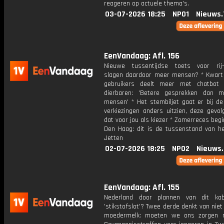
reageren op actuele thema's.
03-07-2026 18:25
NPO1
Nieuws.
EenVandaag: Afl. 156
Nieuwe tussentijdse toets voor rij
slagen daardoor meer mensen? * Kwart 
gebruikers deelt meer met chatbot
dierbaren: 'Betere gesprekken dan 
mensen' * Het stembiljet gaat er bij de
verkiezingen anders uitzien, deze gevol
dat voor jou als kiezer * Zomerreces begin
Den Haag: dit is de tussenstand van he
Jetten
02-07-2026 18:25
NPO2
Nieuws
EenVandaag: Afl. 155
Nederland door plannen van dit kab
'stikstofslot'? Twee derde denkt van niet
moedermelk: moeten we ons zorgen 