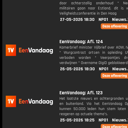
door achterstallig onderhoud * Ned
militairen gaan naar Estland, dit is
Veiligheidsconferentie in Den Haag
27-05-2026 18:30
NPO1
Nieuws.
EenVandaag: Afl. 124
Kamerbrief minister Vijlbrief over AOW,
* Wurgcontract artsen in opleiding
verboden worden * Veerpontjes dr
verdwijnen * Overname DigiD geblokkeerd
26-05-2026 18:30
NPO1
Nieuws
EenVandaag: Afl. 123
Het laatste nieuws en achtergronden ui
en buitenland. Via het EenVandaag Op
kunnen 50.000 leden hun stem laten
reageren op actuele thema's.
25-05-2026 18:25
NPO1
Nieuws.