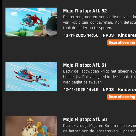
Mojo Fliptop: Afl. 52
De reuzengroenten van Jackson voor i
van Fabio zijn aangevreten. Aan detect
taak de dader op te sporen.
13-11-2025 14:50
NPO3
Kindere
Mojo Fliptop: Afl. 51
Betty de ijscowagen krijgt het gloednie
bubbel ijs. Dat valt goed in de smaak, to
weg begint te zweven.
12-11-2025 14:45
NPO3
Kindere
Mojo Fliptop: Afl. 50
Patrick vraagt Mojo en Bo om mee te zo
de botten van de uitgestorven Flipperda