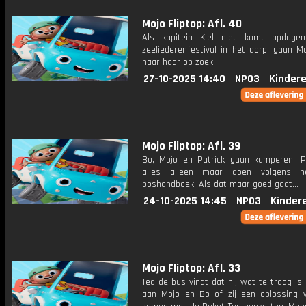
Mojo Fliptop: Afl. 40
Als kapitein Kiel niet komt opdage
zeeliederenfestival in het dorp, gaan M
naar haar op zoek.
27-10-2025 14:40
NPO3
Kinder
Mojo Fliptop: Afl. 39
Bo, Mojo en Patrick gaan kamperen. Pa
alles alleen maar doen volgens h
boshandboek. Als dat maar goed gaat...
24-10-2025 14:45
NPO3
Kinder
Mojo Fliptop: Afl. 33
Ted de bus vindt dat hij wat te traag is
aan Mojo en Bo of zij een oplossing w