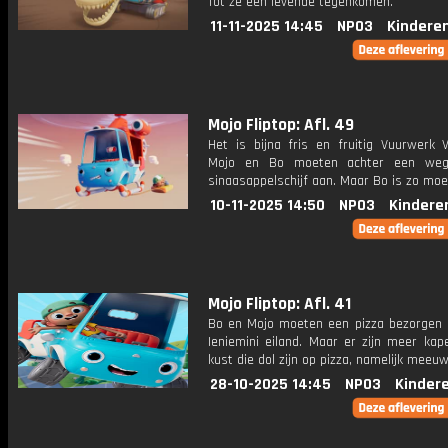
Tot ze een levende tegenkomen.
11-11-2025 14:45
NPO3
Kindere
Mojo Fliptop: Afl. 49
Het is bijna fris en fruitig Vuurwerk V
Mojo en Bo moeten achter een wegv
sinaasappelschijf aan. Maar Bo is zo moe
10-11-2025 14:50
NPO3
Kindere
Mojo Fliptop: Afl. 41
Bo en Mojo moeten een pizza bezorgen b
Ieniemini eiland. Maar er zijn meer kap
kust die dol zijn op pizza, namelijk meeu
28-10-2025 14:45
NPO3
Kinder