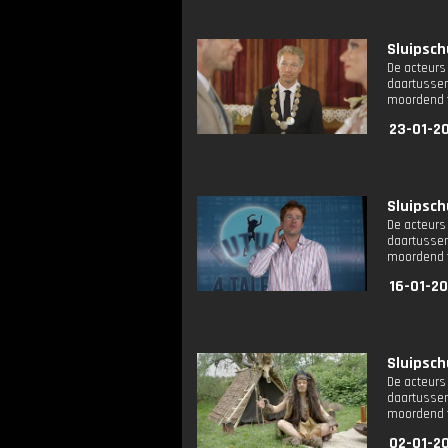
Sluipsch
De acteurs 
daartussen
moordend 
23-01-20
Sluipsch
De acteurs 
daartussen
moordend 
16-01-20
Sluipsch
De acteurs 
daartussen
moordend 
02-01-2