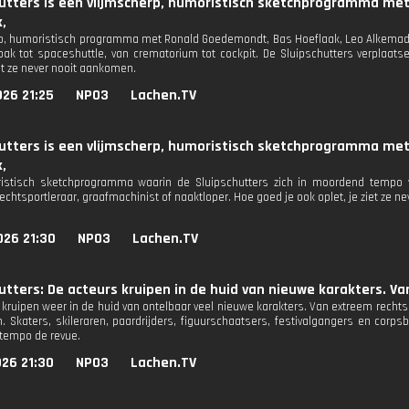
hutters is een vlijmscherp, humoristisch sketchprogramma me
,
p, humoristisch programma met Ronald Goedemondt, Bas Hoeflaak, Leo Alkemade
bak tot spaceshuttle, van crematorium tot cockpit. De Sluipschutters verplaa
iet ze never nooit aankomen.
26 21:25
NPO3
Lachen.TV
hutters is een vlijmscherp, humoristisch sketchprogramma me
,
stisch sketchprogramma waarin de Sluipschutters zich in moordend tempo ve
vechtsportleraar, graafmachinist of naaktloper. Hoe goed je ook oplet, je ziet ze 
026 21:30
NPO3
Lachen.TV
utters: De acteurs kruipen in de huid van nieuwe karakters. Va
kruipen weer in de huid van ontelbaar veel nieuwe karakters. Van extreem rechts t
. Skaters, skileraren, paardrijders, figuurschaatsers, festivalgangers en corps
tempo de revue.
26 21:30
NPO3
Lachen.TV