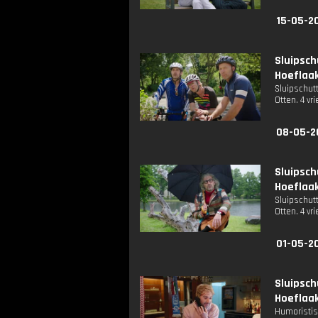
15-05-2
Sluipsc
Hoeflaak
Sluipschu
Otten. 4 vr
08-05-2
Sluipsc
Hoeflaak
Sluipschu
Otten. 4 vr
01-05-2
Sluipsc
Hoeflaak
Humoristis