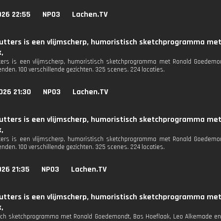
026 22:55
NPO3
Lachen.TV
hutters is een vlijmscherp, humoristisch sketchprogramma me
,
tters is een vlijmscherp, humoristisch sketchprogramma met Ronald Goedemo
ienden. 100 verschillende gezichten. 325 scenes. 224 locaties.
026 21:30
NPO3
Lachen.TV
hutters is een vlijmscherp, humoristisch sketchprogramma me
,
tters is een vlijmscherp, humoristisch sketchprogramma met Ronald Goedemo
ienden. 100 verschillende gezichten. 325 scenes. 224 locaties.
026 21:35
NPO3
Lachen.TV
hutters is een vlijmscherp, humoristisch sketchprogramma me
,
ch sketchprogramma met Ronald Goedemondt, Bas Hoeflaak, Leo Alkemade en J