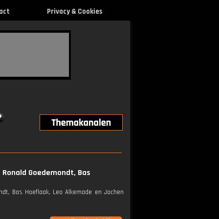
act
Privacy & Cookies
t Ronald Goedemondt, Bas
ndt, Bas Hoeflaak, Leo Alkemade en Jochen