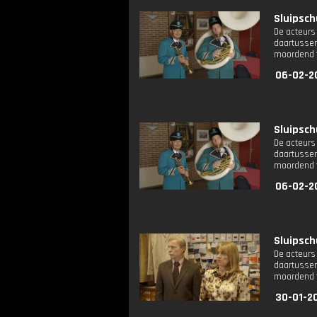
Sluipsch
De acteurs 
daartussen
moordend 
06-02-2
Sluipsch
De acteurs 
daartussen
moordend 
06-02-2
Sluipsch
De acteurs 
daartussen
moordend 
30-01-20