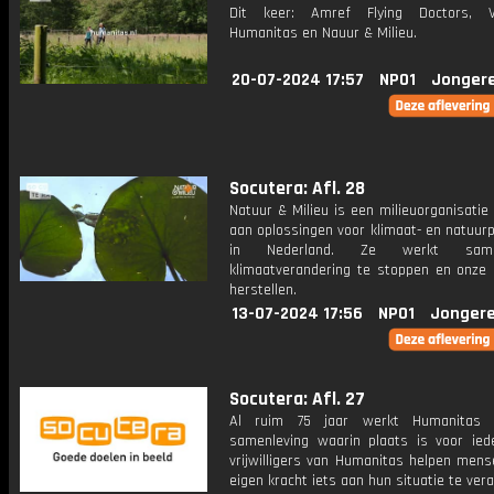
Dit keer: Amref Flying Doctors, Ve
Humanitas en Nauur & Milieu.
20-07-2024 17:57
NPO1
Jonger
Socutera: Afl. 28
Natuur & Milieu is een milieuorganisatie
aan oplossingen voor klimaat- en natuur
in Nederland. Ze werkt sa
klimaatverandering te stoppen en onze 
herstellen.
13-07-2024 17:56
NPO1
Jongere
Socutera: Afl. 27
Al ruim 75 jaar werkt Humanitas
samenleving waarin plaats is voor ied
vrijwilligers van Humanitas helpen men
eigen kracht iets aan hun situatie te ver