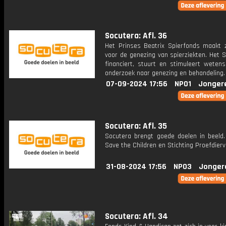
Socutera: Afl. 36
Het Prinses Beatrix Spierfonds maakt z
voor de genezing van spierziekten. Het 
financiert, stuurt en stimuleert wetens
onderzoek naar genezing en behandeling.
07-09-2024 17:56
NPO1
Jonger
Socutera: Afl. 35
Socutera brengt goede doelen in beeld. 
Save the Children en Stichting Proefdiervr
31-08-2024 17:56
NPO3
Jonger
Socutera: Afl. 34