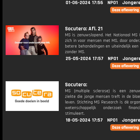
01-06-2024 17:56
NPO1
Jonger
Socutera: Afl. 21
MS is zenuwslopend. Het Nationaal MS 
zich in voor mensen met MS, door onder
betere behandelingen en uiteindelijk ee
zonder MS.
25-05-2024 17:57
NPO1
Jonger
Socutera:
MS (multiple sclerose) is een zenu
ziekte die jonge mensen treft in de blo
leven. Stichting MS Research is dé organ
wetenschappelijk onderzoek finan
stimuleert.
18-05-2024 17:57
NPO1
Jongere