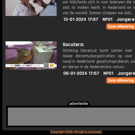
zet Aidsfonds zich in voor iedereen die 
aids te maken heeft. In Nederland en i
van de wereld. Samen stoppen we aids.
13-01-2024 17:57
NPO1
Jongere
Socutera:
Stichting DierenLot komt samen met
lokale dierenhulporganisaties op voor 
nood in Nederland: gezelschapsdieren, z
en dieren in de Nederlandse natuur.
06-01-2024 17:57
NPO1
Jongere
Copyright 2026. All rights reserved.