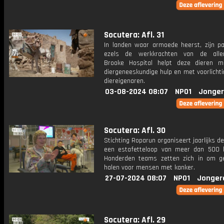
Socutera: Afl. 31
In landen waar armoede heerst, zijn p
ezels de werkkrachten van de aller
Brooke Hospital helpt deze dieren m
diergeneeskundige hulp en met voorlicht
diereigenaren.
03-08-2024 08:07
NPO1
Jonger
Socutera: Afl. 30
Stichting Roparun organiseert jaarlijks d
een estafetteloop van meer dan 500 k
Honderden teams zetten zich in om g
halen voor mensen met kanker.
27-07-2024 08:07
NPO1
Jonger
Socutera: Afl. 29