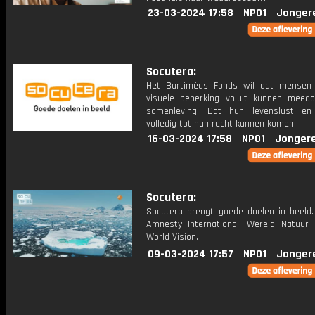
23-03-2024 17:58
NPO1
Jonger
Socutera:
Het Bartiméus Fonds wil dat mensen
visuele beperking voluit kunnen meed
samenleving. Dat hun levenslust en
volledig tot hun recht kunnen komen.
16-03-2024 17:58
NPO1
Jonger
Socutera:
Socutera brengt goede doelen in beeld. 
Amnesty International, Wereld Natuur
World Vision.
09-03-2024 17:57
NPO1
Jonger