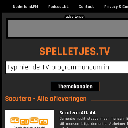
Nederland.FM
Podcast.NL
Contact
Privacy & Co
SPELLETJES.TV
Socutera - Alle afleveringen
Socutera: Afl. 44
Dementie raakt steeds meer mensen. 
vijf mensen krijgt dementie. Alzheimer 