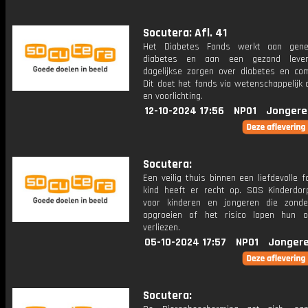
Socutera: Afl. 41
Het Diabetes Fonds werkt aan gene
diabetes en aan een gezond leve
dagelijkse zorgen over diabetes en comp
Dit doet het fonds via wetenschappelijk
en voorlichting.
12-10-2024 17:56
NPO1
Jongere
Socutera:
Een veilig thuis binnen een liefdevolle fa
kind heeft er recht op. SOS Kinderdor
voor kinderen en jongeren die zond
opgroeien of het risico lopen hun 
verliezen.
05-10-2024 17:57
NPO1
Jongere
Socutera: