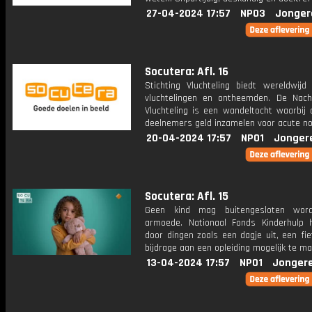
27-04-2024 17:57
NPO3
Jonger
Socutera: Afl. 16
Stichting Vluchteling biedt wereldwijd
vluchtelingen en ontheemden. De Nac
Vluchteling is een wandeltocht waarbij 
deelnemers geld inzamelen voor acute no
20-04-2024 17:57
NPO1
Jonger
Socutera: Afl. 15
Geen kind mag buitengesloten wor
armoede. Nationaal Fonds Kinderhulp 
door dingen zoals een dagje uit, een fi
bijdrage aan een opleiding mogelijk te ma
13-04-2024 17:57
NPO1
Jonger