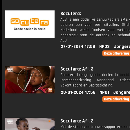
Socutera:
ALS is een dodelijke zenuw/spierziekte 
spieren één voor één uitvallen. Stic
Nederland werft fondsen voor wetensc
onderzoek naar de oorzaak en behand
ALS.
27-01-2024 17:58
NPO3
Jonger
Socutera: Afl. 3
Socutera brengt goede doelen in beeld. 
Trombosestichting Nederland, Stich
Vakantieoord en Leprastichting.
20-01-2024 17:58
NPO1
Jongere
Socutera: Afl. 2
Met de steun van trouwe supporters en 