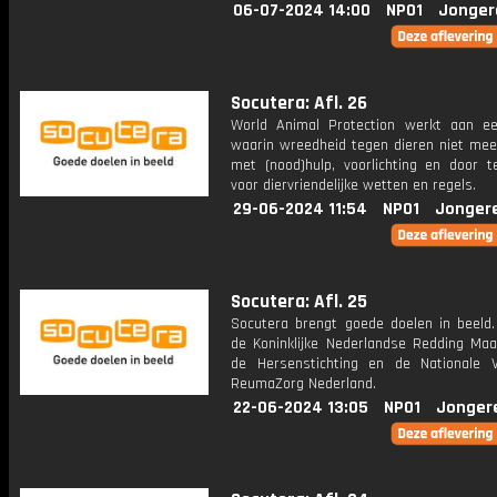
06-07-2024 14:00
NPO1
Jonger
Socutera: Afl. 26
World Animal Protection werkt aan e
waarin wreedheid tegen dieren niet mee
met (nood)hulp, voorlichting en door t
voor diervriendelijke wetten en regels.
29-06-2024 11:54
NPO1
Jonger
Socutera: Afl. 25
Socutera brengt goede doelen in beeld. 
de Koninklijke Nederlandse Redding Maat
de Hersenstichting en de Nationale V
ReumaZorg Nederland.
22-06-2024 13:05
NPO1
Jonger