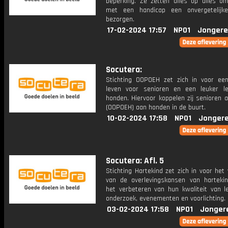
beperking. Ze zetten alles op alles 
met een handicap een onvergetelijk
bezorgen.
17-02-2024 17:57
NPO1
Jongere
Socutera:
Stichting OOPOEH zet zich in voor een
leven voor senioren en een leuker l
honden. Hiervoor koppelen zij senioren 
(OOPOEH) aan honden in de buurt.
10-02-2024 17:58
NPO1
Jongere
Socutera: Afl. 5
Stichting Hartekind zet zich in voor het
van de overlevingskansen van harteki
het verbeteren van hun kwaliteit van l
onderzoek, evenementen en voorlichting.
03-02-2024 17:58
NPO1
Jonger