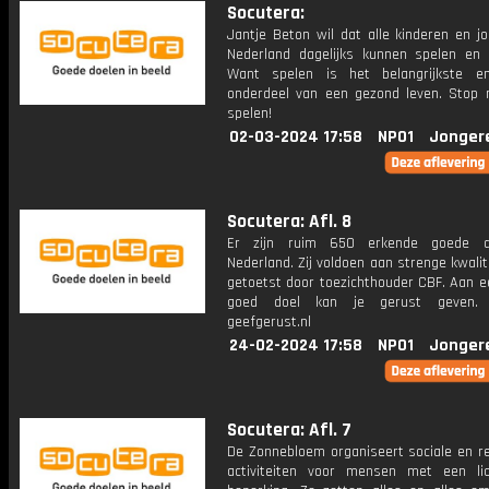
Socutera:
Jantje Beton wil dat alle kinderen en j
Nederland dagelijks kunnen spelen en
Want spelen is het belangrijkste e
onderdeel van een gezond leven. Stop 
spelen!
02-03-2024 17:58
NPO1
Jonger
Socutera: Afl. 8
Er zijn ruim 650 erkende goede d
Nederland. Zij voldoen aan strenge kwalit
getoetst door toezichthouder CBF. Aan e
goed doel kan je gerust geven. 
geefgerust.nl
24-02-2024 17:58
NPO1
Jonger
Socutera: Afl. 7
De Zonnebloem organiseert sociale en re
activiteiten voor mensen met een lic