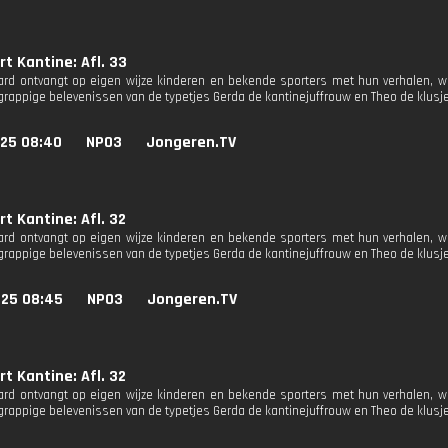
t Kantine: Afl. 33
rd ontvangt op eigen wijze kinderen en bekende sporters met hun verhalen, 
rappige belevenissen van de typetjes Gerda de kantinejuffrouw en Theo de klus
025 08:40
NPO3
Jongeren.TV
t Kantine: Afl. 32
rd ontvangt op eigen wijze kinderen en bekende sporters met hun verhalen, 
rappige belevenissen van de typetjes Gerda de kantinejuffrouw en Theo de klus
025 08:45
NPO3
Jongeren.TV
t Kantine: Afl. 32
rd ontvangt op eigen wijze kinderen en bekende sporters met hun verhalen, 
rappige belevenissen van de typetjes Gerda de kantinejuffrouw en Theo de klus