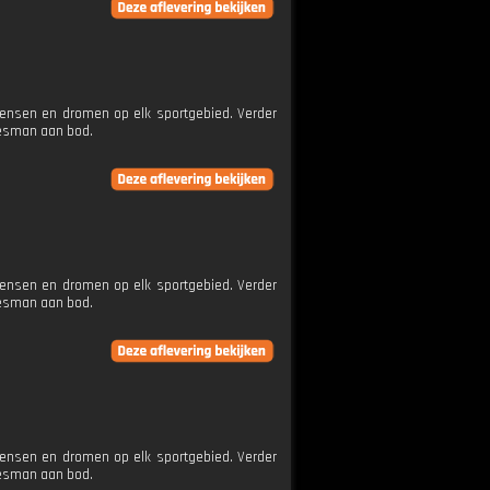
wensen en dromen op elk sportgebied. Verder
jesman aan bod.
wensen en dromen op elk sportgebied. Verder
jesman aan bod.
wensen en dromen op elk sportgebied. Verder
jesman aan bod.