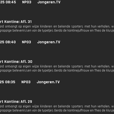
025 08:45
NPO3
Jongeren.TV
t Kantine: Afl. 31
rd ontvangt op eigen wijze kinderen en bekende sporters met hun verhalen, 
rappige belevenissen van de typetjes Gerda de kantinejuffrouw en Theo de klus
025 08:40
NPO3
Jongeren.TV
t Kantine: Afl. 30
rd ontvangt op eigen wijze kinderen en bekende sporters met hun verhalen, 
rappige belevenissen van de typetjes Gerda de kantinejuffrouw en Theo de klus
025 08:35
NPO3
Jongeren.TV
t Kantine: Afl. 29
rd ontvangt op eigen wijze kinderen en bekende sporters met hun verhalen, 
rappige belevenissen van de typetjes Gerda de kantinejuffrouw en Theo de klus