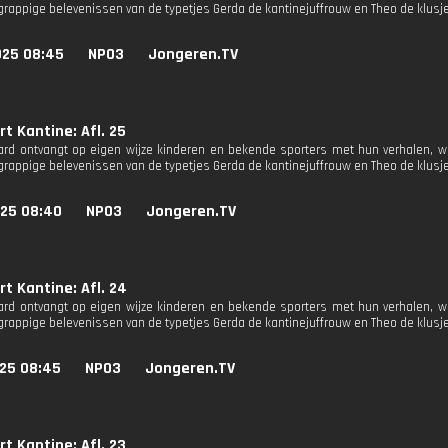
rappige belevenissen van de typetjes Gerda de kantinejuffrouw en Theo de klus
025 08:45
NPO3
Jongeren.TV
t Kantine: Afl. 25
rd ontvangt op eigen wijze kinderen en bekende sporters met hun verhalen, 
rappige belevenissen van de typetjes Gerda de kantinejuffrouw en Theo de klus
025 08:40
NPO3
Jongeren.TV
t Kantine: Afl. 24
rd ontvangt op eigen wijze kinderen en bekende sporters met hun verhalen, 
rappige belevenissen van de typetjes Gerda de kantinejuffrouw en Theo de klus
025 08:45
NPO3
Jongeren.TV
t Kantine: Afl. 23