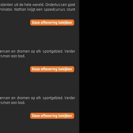
alenten uit de hele wereld. Ondertussen gaat
inator. Nathan krijgt een spoedcursus stunt
wensen en dromen op elk sportgebied. Verder
jesman aan bod.
wensen en dromen op elk sportgebied. Verder
jesman aan bod.