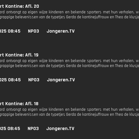
t Kantine: Afl. 20
rd ontvangt op eigen wijze kinderen en bekende sporters met hun verhalen, 
rappige belevenissen van de typetjes Gerda de kantinejuffrouw en Theo de klus
025 08:45
NPO3
Jongeren.TV
t Kantine: Afl. 19
rd ontvangt op eigen wijze kinderen en bekende sporters met hun verhalen, 
rappige belevenissen van de typetjes Gerda de kantinejuffrouw en Theo de klus
025 08:45
NPO3
Jongeren.TV
t Kantine: Afl. 18
rd ontvangt op eigen wijze kinderen en bekende sporters met hun verhalen, 
rappige belevenissen van de typetjes Gerda de kantinejuffrouw en Theo de klus
025 08:45
NPO3
Jongeren.TV