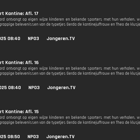
t Kantine: Afl. 17
rd ontvangt op eigen wijze kinderen en bekende sporters met hun verhalen, 
rappige belevenissen van de typetjes Gerda de kantinejuffrouw en Theo de klus
025 08:40
NPO3
Jongeren.TV
t Kantine: Afl. 16
rd ontvangt op eigen wijze kinderen en bekende sporters met hun verhalen, 
rappige belevenissen van de typetjes Gerda de kantinejuffrouw en Theo de klus
025 08:40
NPO3
Jongeren.TV
t Kantine: Afl. 15
rd ontvangt op eigen wijze kinderen en bekende sporters met hun verhalen, 
rappige belevenissen van de typetjes Gerda de kantinejuffrouw en Theo de klus
025 08:50
NPO3
Jongeren.TV