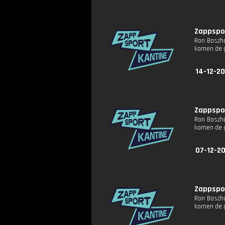
Zappspor
Ron Boszha
komen de g
14-12-2
Zappspor
Ron Boszha
komen de g
07-12-2
Zappspor
Ron Boszha
komen de g