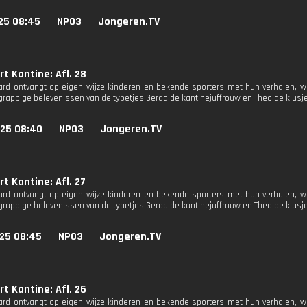
25 08:45
NPO3
Jongeren.TV
t Kantine: Afl. 28
rd ontvangt op eigen wijze kinderen en bekende sporters met hun verhalen, 
rappige belevenissen van de typetjes Gerda de kantinejuffrouw en Theo de klus
025 08:40
NPO3
Jongeren.TV
t Kantine: Afl. 27
rd ontvangt op eigen wijze kinderen en bekende sporters met hun verhalen, 
rappige belevenissen van de typetjes Gerda de kantinejuffrouw en Theo de klus
025 08:45
NPO3
Jongeren.TV
t Kantine: Afl. 26
rd ontvangt op eigen wijze kinderen en bekende sporters met hun verhalen, 