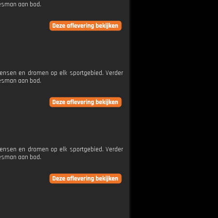
jesman aan bod.
wensen en dromen op elk sportgebied. Verder
jesman aan bod.
wensen en dromen op elk sportgebied. Verder
jesman aan bod.