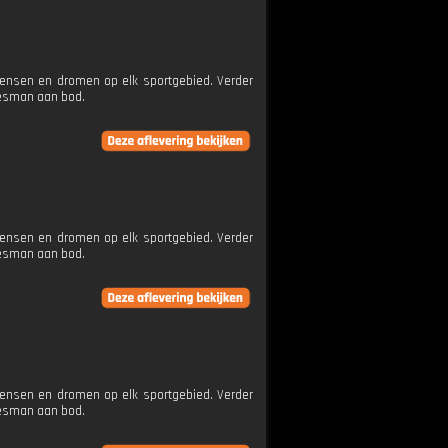
wensen en dromen op elk sportgebied. Verder
jesman aan bod.
wensen en dromen op elk sportgebied. Verder
jesman aan bod.
wensen en dromen op elk sportgebied. Verder
jesman aan bod.