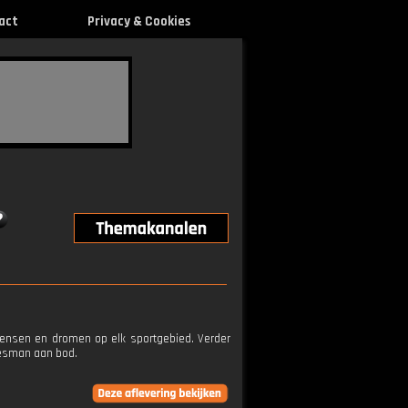
act
Privacy & Cookies
wensen en dromen op elk sportgebied. Verder
jesman aan bod.