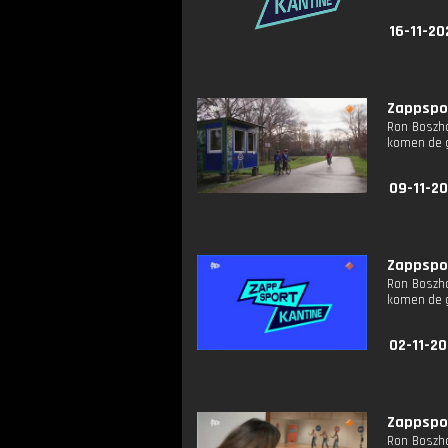
16-11-20
Zappspor
Ron Boszha
komen de g
09-11-2
Zappspor
Ron Boszha
komen de g
02-11-2
Zappspor
Ron Boszha