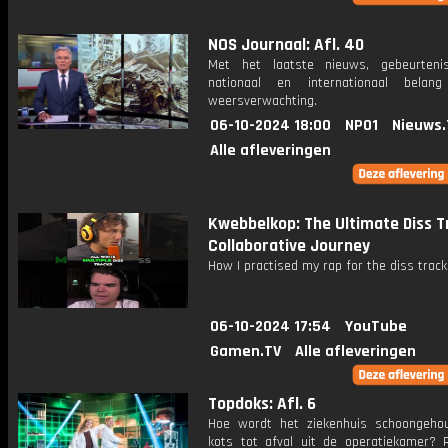
NOS Journaal: Afl. 40
Met het laatste nieuws, gebeurteni
nationaal en internationaal bela
weersverwachting.
06-10-2024 18:00
NPO1
Nieuws.
Alle afleveringen
Kwebbelkop: The Ultimate Diss T
Collaborative Journey
How I practised my rap for the diss track
06-10-2024 17:54
YouTube
Gamen.TV
Alle afleveringen
Topdoks: Afl. 6
Hoe wordt het ziekenhuis schoongeho
kots tot afval uit de operatiekamer? 