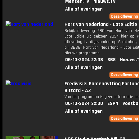
Mensen.TV
Nieuws.TV
Alle afleveringen
Hart van Nederland - Late Editie
Bekijk aflevering 280 van Hart van Ne
Late Editie uit seizoen 2024 hier op K
aflevering is uitgezonden op 6 oktober,
bij SBS6. Hart van Nederland - Late Edi
Nieuws programma
06-10-2024 22:38
SBS
Nieuws.
Alle afleveringen
Eredivisie: Samenavtting Fortun
Sittard - AZ
Van dit programma is geen informatie be
06-10-2024 22:30
ESPN
Voetba
Alle afleveringen