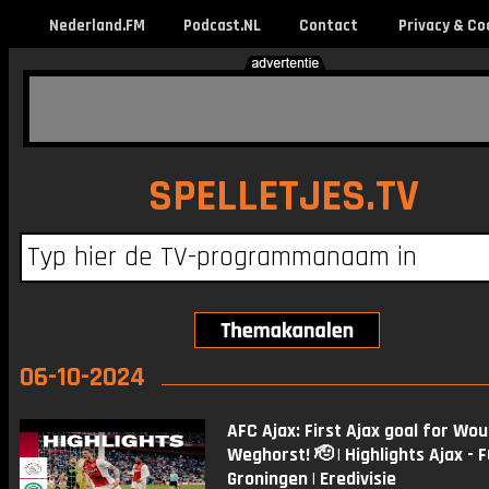
Nederland.FM
Podcast.NL
Contact
Privacy & Co
SPELLETJES.TV
06-10-2024
AFC Ajax: First Ajax goal for Wou
Weghorst! 🫡 | Highlights Ajax - 
Groningen | Eredivisie