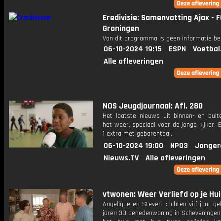
Eredivisie: Samenvatting Ajax - 
Groningen
Van dit programma is geen informatie be
06-10-2024 19:15
ESPN
Voetbal
Alle afleveringen
NOS Jeugdjournaal: Afl. 280
Het laatste nieuws uit binnen- en buit
het weer, speciaal voor de jonge kijker.
1 extra met gebarentaal.
06-10-2024 19:00
NPO3
Jonger
Nieuws.TV
Alle afleveringen
vtwonen: Weer Verliefd op je Hui
Angelique en Steven kochten vijf jaar g
jaren 30 benedenwoning in Scheveningen.