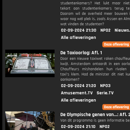
studentenkamers? Het lukt maar nie
tekort aan studentenkamers terug te
Daarom wil de overheid meer bouwen 
waar nog wél plek is, zoals Assen en Al
wat vinden de studenten?
02-09-2024 21:30
NPO2
Nieuws
Alle afleveringen
De Taxioorlog: Afl. 1
Door een nieuwe taxiwet raken chauffeu
kwijt. Amsterdam ontaardt in een oorlo
Chauffeurs mishandelen hun rivalen 
taxi's klem. Had de minister dit niet k
aankomen?
02-09-2024 21:20
NPO3
Amusement.TV
Serie.TV
Alle afleveringen
De Olympische genen van...: Afl. 
Van dit programma is geen informatie be
02-09-2024 21:10
NPO2