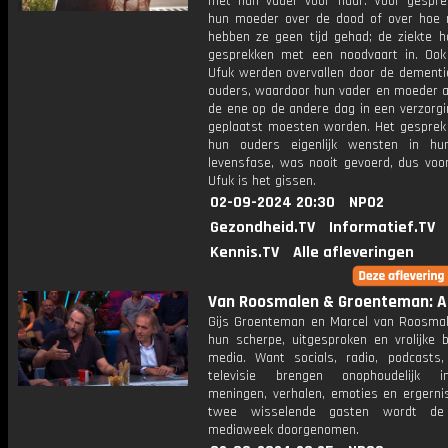
met hun vader voor haar. Voor gespr
hun moeder over de dood of over hoe 
hebben ze geen tijd gehad; de ziekte ha
gesprekken met een noodvaart in. Ook
Ufuk werden overvallen door de dementi
ouders, waardoor hun vader en moeder al
de ene op de andere dag in een verzorgi
geplaatst moesten worden. Het gesprek
hun ouders eigenlijk wensten in hu
levensfase, was nooit gevoerd, dus voor
Ufuk is het gissen.
02-09-2024 20:30
NPO2
Gezondheid.TV
Informatief.TV
Kennis.TV
Alle afleveringen
Van Roosmalen & Groenteman: Af
Gijs Groenteman en Marcel van Roosma
hun scherpe, uitgesproken en vrolijke b
media. Want socials, radio, podcasts,
televisie brengen onophoudelijk in
meningen, verhalen, emoties en ergerni
twee wisselende gasten wordt de 
mediaweek doorgenomen.