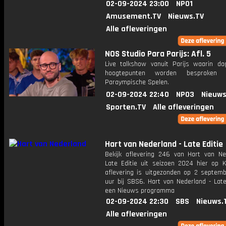
02-09-2024 23:00
NPO1
Amusement.TV
Nieuws.TV
Alle afleveringen
NOS Studio Para Parijs: Afl. 5
Live talkshow vanuit Parijs waarin dag
hoogtepunten worden besproken
Paraympische Spelen.
02-09-2024 22:40
NPO3
Nieuws
Sporten.TV
Alle afleveringen
Hart van Nederland - Late Editie
Bekijk aflevering 246 van Hart van Ne
Late Editie uit seizoen 2024 hier op K
aflevering is uitgezonden op 2 septemb
uur bij SBS6. Hart van Nederland - Late
een Nieuws programma
02-09-2024 22:30
SBS
Nieuws.
Alle afleveringen