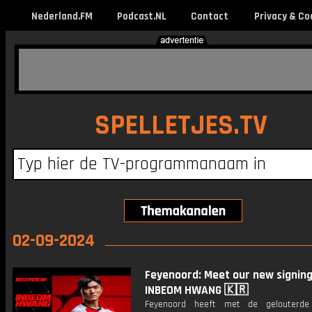
Nederland.FM
Podcast.NL
Contact
Privacy & Co
SPELLETJES.TV
02-09-2024
Feyenoord: Meet our new signing
INBEOM HWANG 🇰🇷
Feyenoord heeft met de gelouterde