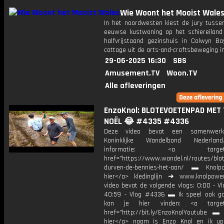
Wie Woont het Mooist Wale
In het noordwesten kiest de jury tussen
eeuwse kustwoning op het schiereiland 
halfvrijstaand gezinshuis in Colwyn B
cottage uit de arts-and-craftsbeweging i
29-06-2025 16:30
SBS
Amusement.TV
Woon.TV
Alle afleveringen
EnzoKnol: BLOTEVOETENPAD MET 
NOËL 😂 #4335 #4336
Deze video bevat een samenwerk
Koninklijke Wandelbond Nederla
informatie: <a target="_
href="https://www.wandel.nl/routes/blo
durven-de-bennies-het-aan/ ▬ Knolpo
hier</a> kledinglijn ➜ www.knolpowe
video bevat de volgende vlogs: 0:00 - V
40:59 - Vlog #4336 ▬ Ik speel ook g
kan je hier vinden: <a target=
href="http://bit.ly/EnzoKnolYoutube ▬ M
hier</a> naam is Enzo Knol en ik up