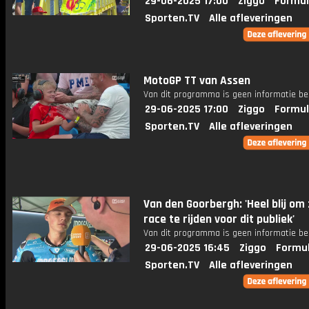
29-06-2025 17:00
Ziggo
Formul
Sporten.TV
Alle afleveringen
MotoGP TT van Assen
Van dit programma is geen informatie be
29-06-2025 17:00
Ziggo
Formul
Sporten.TV
Alle afleveringen
Van den Goorbergh: 'Heel blij om 
race te rijden voor dit publiek'
Van dit programma is geen informatie be
29-06-2025 16:45
Ziggo
Formul
Sporten.TV
Alle afleveringen