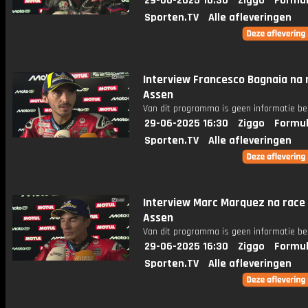
29-06-2025 16:30
Ziggo
Formul
Sporten.TV
Alle afleveringen
Interview Francesco Bagnaia na 
Assen
Van dit programma is geen informatie be
29-06-2025 16:30
Ziggo
Formul
Sporten.TV
Alle afleveringen
Interview Marc Marquez na race
Assen
Van dit programma is geen informatie be
29-06-2025 16:30
Ziggo
Formul
Sporten.TV
Alle afleveringen