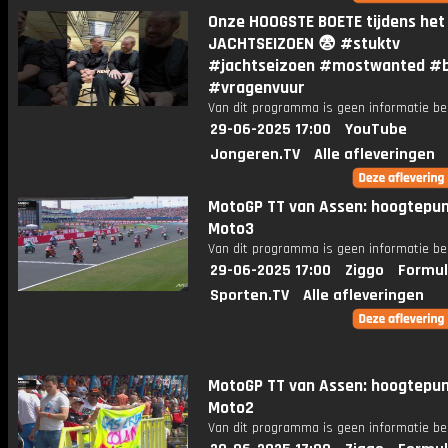
Onze HOOGSTE BOETE tijdens het
JACHTSEIZOEN 😨 #stuktv
#jachtseizoen #mostwanted #
#vragenvuur
Van dit programma is geen informatie be
29-06-2025 17:00
YouTube
Jongeren.TV
Alle afleveringen
MotoGP TT van Assen: hoogtepu
Moto3
Van dit programma is geen informatie be
29-06-2025 17:00
Ziggo
Formul
Sporten.TV
Alle afleveringen
MotoGP TT van Assen: hoogtepu
Moto2
Van dit programma is geen informatie be