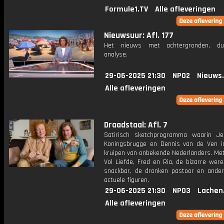
Formule1.TV
Alle afleveringen
Nieuwsuur: Afl. 177
Het nieuws met achtergronden, du
analyse.
29-06-2025 21:30
NPO2
Nieuws
Alle afleveringen
Draadstaal: Afl. 7
Satirisch sketchprogramma waarin J
Koningsbrugge en Dennis van de Ven i
kruipen van onbekende Nederlanders. Me
Vol Liefde, Fred en Ria, de bizarre wer
snackbar, de dronken pastoor en andere
actuele figuren.
29-06-2025 21:30
NPO3
Lachen
Alle afleveringen