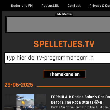
Nederland.FM
Podcast.NL
Contact
Privacy & Co
SPELLETJES.TV
29-06-2025
FORMULA 1: Carlos Sainz's Car On
Before The Race Starts 😱🔥
Carlos Sainz couldn't start the Austrian 