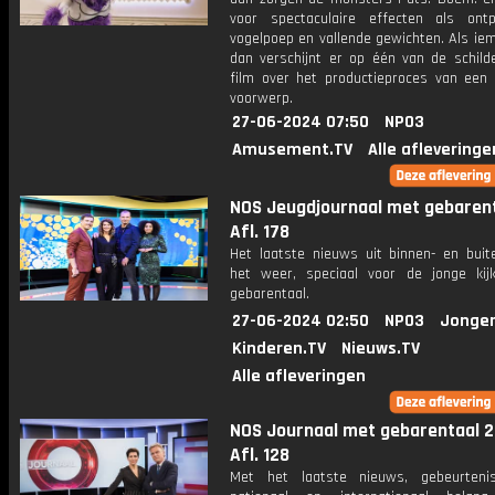
voor spectaculaire effecten als ontpl
vogelpoep en vallende gewichten. Als ie
dan verschijnt er op één van de schilde
film over het productieproces van een 
voorwerp.
27-06-2024 07:50
NPO3
Amusement.TV
Alle afleveringe
NOS Jeugdjournaal met gebarent
Afl. 178
Het laatste nieuws uit binnen- en buit
het weer, speciaal voor de jonge kij
gebarentaal.
27-06-2024 02:50
NPO3
Jonger
Kinderen.TV
Nieuws.TV
Alle afleveringen
NOS Journaal met gebarentaal 2
Afl. 128
Met het laatste nieuws, gebeurteni