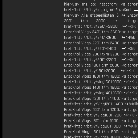
hier</a> me op: Instagram: <a target
href="http://bit.ly/InstagramEnzoKnol 
hier</a> Alle afspeellijsten ⇩ ↪ EnzoK
2601 t/m 2800: <a target="
href="http://bit.ly/2601--2800 ↪">Klik
EnzoKnol Vlogs 2401 t/m 2600: <a target
href="http://bit.ly/2401-2600 ↪">Klik
EnzoKnol Vlogs 2201 t/m 2400: <a target
href="http://bit.ly/2201-2400 ↪">Klik
EnzoKnol Vlogs 2001 t/m 2200: <a target
href="http://bit.ly/2001-2200 ↪">Klik
EnzoKnol Vlogs 1801 t/m 2000: <a target
href="http://bit.ly/1801-2000 ↪">Klik
EnzoKnol Vlogs 1601 t/m 1800: <a target
href="http://bit.ly/vlog1601-1800 ↪">Kli
EnzoKnol Vlogs 1401 t/m 1600: <a target
href="http://bit.ly/vlog1401-1600 ↪">Kli
EnzoKnol Vlogs 1201 t/m 1400: <a target
href="http://bit.ly/Vlog1201--1400 ↪">Kli
EnzoKnol Vlogs 1001 t/m 1200: <a target
href="http://bit.ly/Vlog1001-1200 ↪">Kli
EnzoKnol Vlogs 801 t/m 1000: <a target
href="http://bit.ly/Vlog801-1000 ↪">Kli
EnzoKnol Vlogs 601 t/m 800: <a target
href="http://bit.ly/Vlogs601-800 ↪">Kli