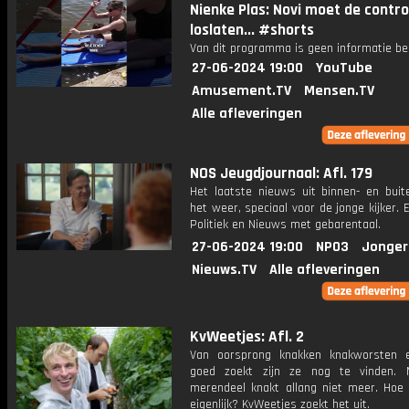
Nienke Plas: Novi moet de contro
loslaten... #shorts
Van dit programma is geen informatie be
27-06-2024 19:00
YouTube
Amusement.TV
Mensen.TV
Alle afleveringen
NOS Jeugdjournaal: Afl. 179
Het laatste nieuws uit binnen- en buit
het weer, speciaal voor de jonge kijker.
Politiek en Nieuws met gebarentaal.
27-06-2024 19:00
NPO3
Jonger
Nieuws.TV
Alle afleveringen
KvWeetjes: Afl. 2
Van oorsprong knakken knakworsten 
goed zoekt zijn ze nog te vinden. 
merendeel knakt allang niet meer. Hoe
eigenlijk? KvWeetjes zoekt het uit.