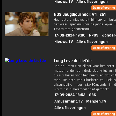
Nieuws.TV
Alle afleveringen
NOS Jeugdjournaal: Afl. 261
Het laatste nieuws uit binnen- en buit
het weer, speciaal voor de jonge kijker.
1 extra met gebarentaal.
17-09-2024 19:00
NPO3
Jonger
Nieuws.TV
Alle afleveringen
Lang Leve de Liefde
Jos en Petra zien elkaar voor het eerst 
meteen onder de indruk! Jos krijgt van 
cursus haken voor beginners, en dat val
mee. De date van Charlotte en Niek b
afstandelijk, maar s&#39;avonds in 
wordt het al helemaal goed gemaakt.
17-09-2024 18:53
SBS
Amusement.TV
Mensen.TV
Alle afleveringen