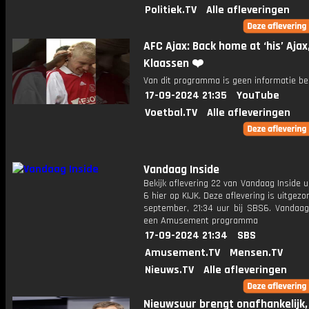
Politiek.TV
Alle afleveringen
AFC Ajax: Back home at ‘his’ Ajax
Klaassen ❤️
Van dit programma is geen informatie be
17-09-2024 21:35
YouTube
Voetbal.TV
Alle afleveringen
Vandaag Inside
Bekijk aflevering 22 van Vandaag Inside u
6 hier op KIJK. Deze aflevering is uitgezo
september, 21:34 uur bij SBS6. Vandaag 
een Amusement programma
17-09-2024 21:34
SBS
Amusement.TV
Mensen.TV
Nieuws.TV
Alle afleveringen
Nieuwsuur brengt onafhankelijk,