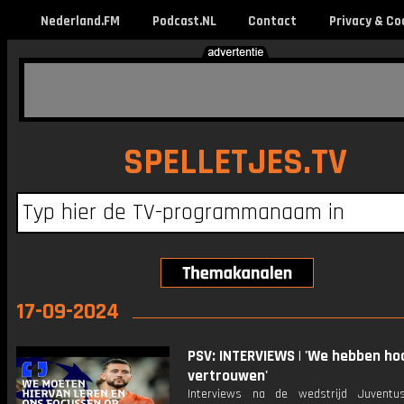
Nederland.FM
Podcast.NL
Contact
Privacy & Co
SPELLETJES.TV
17-09-2024
PSV: INTERVIEWS | 'We hebben ho
vertrouwen'
Interviews na de wedstrijd Juventu