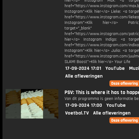
hier</a> Instagram Max: <a target=
href="https://www.instagram.com/max.b
Instagram">Klik hier</a> Lieke: <a targe
href="https://www.instagram.com/liekea
Instagram">Klik hier</a> Patr
target="_blank"
href="https://www.instagram.com/patric
hier</a> Instagram Indigo: <a target
href="https://www.instagram.com/indixo
Instagram">Klik hier</a> Julia: <a targe
href="https://www.instagram.com/juulm
SLAM! Boost">Klik hier</a> Your Life
17-09-2024 17:01
YouTube
Muzi
Alle afleveringen
PSV: This is where it has to happ
Van dit programma is geen informatie be
17-09-2024 17:00
YouTube
Voetbal.TV
Alle afleveringen