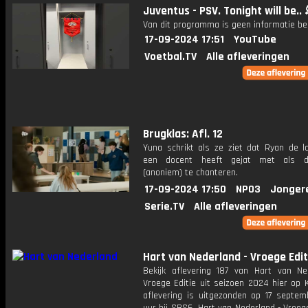
Juventus - PSV. Tonight will be.. 
Van dit programma is geen informatie be
17-09-2024 17:51
YouTube
Voetbal.TV
Alle afleveringen
Brugklas: Afl. 12
Yuna schrikt als ze ziet dat Ryan de l
een docent heeft gejat met als 
(anoniem) te chanteren.
17-09-2024 17:50
NPO3
Jonger
Serie.TV
Alle afleveringen
Hart van Nederland - Vroege Edit
Bekijk aflevering 187 van Hart van Ne
Vroege Editie uit seizoen 2024 hier op 
aflevering is uitgezonden op 17 septemb