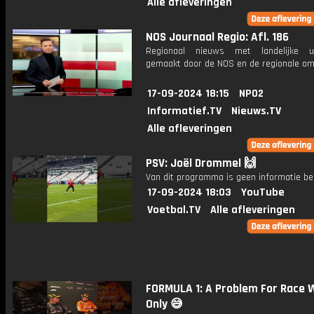
Alle afleveringen
NOS Journaal Regio: Afl. 186
Regionaal nieuws met landelijke uit
gemaakt door de NOS en de regionale om
17-09-2024 18:15
NPO2
Informatief.TV
Nieuws.TV
Alle afleveringen
PSV: Joël Drommel 🙌
Van dit programma is geen informatie be
17-09-2024 18:03
YouTube
Voetbal.TV
Alle afleveringen
FORMULA 1: A Problem For Race 
Only 😅