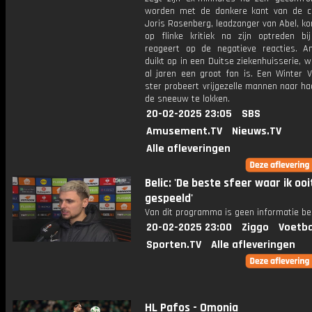
worden met de donkere kant van de ca
Joris Rasenberg, leadzanger van Abel, k
op flinke kritiek na zijn optreden bij
reageert op de negatieve reacties. A
duikt op in een Duitse ziekenhuisserie, w
al jaren een groot fan is. Een Winter V
ster probeert vrijgezelle mannen naar ha
de sneeuw te lokken.
20-02-2025 23:05
SBS
Amusement.TV
Nieuws.TV
Alle afleveringen
Belic: 'De beste sfeer waar ik ooi
gespeeld'
Van dit programma is geen informatie be
20-02-2025 23:00
Ziggo
Voetba
Sporten.TV
Alle afleveringen
HL Pafos - Omonia