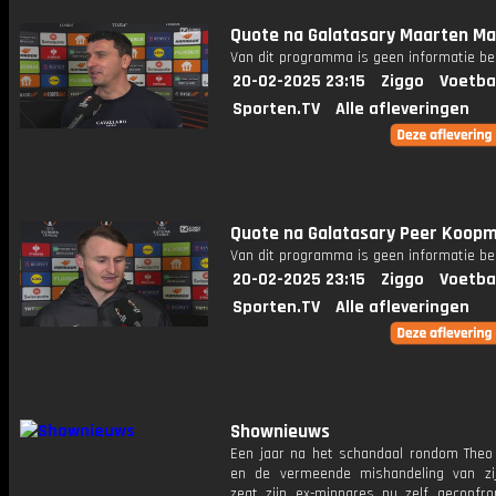
Quote na Galatasary Maarten Ma
Van dit programma is geen informatie be
20-02-2025 23:15
Ziggo
Voetba
Sporten.TV
Alle afleveringen
Quote na Galatasary Peer Koopm
Van dit programma is geen informatie be
20-02-2025 23:15
Ziggo
Voetba
Sporten.TV
Alle afleveringen
Shownieuws
Een jaar na het schandaal rondom The
en de vermeende mishandeling van zi
zegt zijn ex-minnares nu zelf geconfro