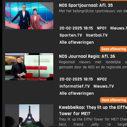
NOS Sportjournaal: Afl. 35
Met het belangrijkste sportnieuws van de
20-02-2025 18:15
NPO1
Nieuws.
Sporten.TV
Voetbal.TV
Alle afleveringen
NOS Journaal Regio: Afl. 36
Regionaal nieuws met landelijke uit
gemaakt door de NOS en de regionale om
20-02-2025 18:15
NPO2
Informatief.TV
Nieuws.TV
Alle afleveringen
Kwebbelkop: They lit up the Eiffe
Tower for ME!?
They lit up the Eiffel Tower for ME!? Ch
best friend: Jelly: <a target=