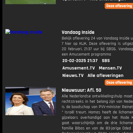
Vandaag Inside
Bekijk aflevering 24 van Vandaag Inside u
7 hier op KIJK. Deze aflevering is uitg
20 februari, 21:37 uur bij SBS6. Vandaag
een Amusement programma
20-02-2025 21:37
SBS
Amusement.TV
Mensen.TV
Nieuws.TV
Alle afleveringen
Nieuwsuur: Afl. 50
Alle Nederlandse ontwikkelingshulp moet
rechtstreeks in het belang zijn van Nede
is de boodschap van PVV-minister Reinet
* Israël treurt. Hamas heeft de lichame
gijzelaars overhandigd aan het Rode K
gaat waarschijnlijk om de drie licham
familie Bibas en van de 83-jarige Oded L