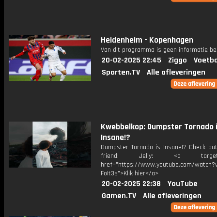
Heidenheim - Kopenhagen
Van dit programma is geen informatie be
20-02-2025 22:45
Ziggo
Voetba
Sporten.TV
Alle afleveringen
Kwebbelkop: Dumpster Tornado 
Insane!?
Dumpster Tornado is Insane!? Check ou
friend: Jelly: <a target="
href="https://www.youtube.com/watch?v
FoIt3s">Klik hier</a>
20-02-2025 22:38
YouTube
Gamen.TV
Alle afleveringen