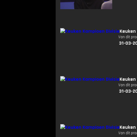
Keuken 
Van dit pr
31-03-2
Keuken 
Van dit pr
31-03-2
Keuken 
Van dit pr