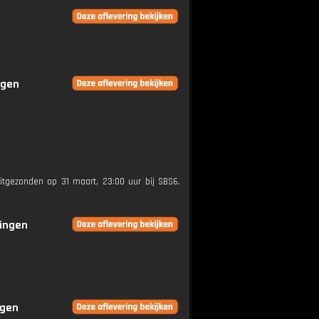
ngen
uitgezonden op 31 maart, 23:00 uur bij SBS6.
ringen
ngen