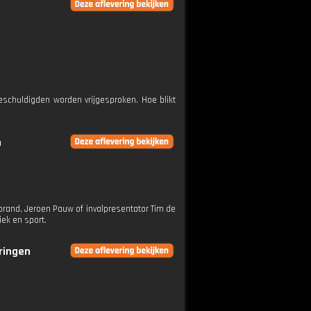
eschuldigden worden vrijgesproken. Hoe blikt
n
rand, Jeroen Pauw of invalpresentator Tim de
iek en sport.
eringen