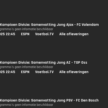
Kampioen Divisie: Samenvatting Jong Ajax - FC Volendam
ogramma is geen informatie beschikbaar
025 22:45
ESPN
Voetbal.TV
Alle afleveringen
Kampioen Divisie: Samenvatting Jong AZ - TOP Oss
ogramma is geen informatie beschikbaar
025 22:45
ESPN
Voetbal.TV
Alle afleveringen
Kampioen Divisie: Samenvatting Jong PSV - FC Den Bosch
ogramma is geen informatie beschikbaar