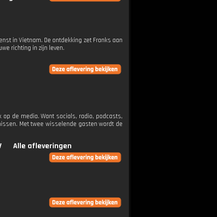
enst in Vietnam. De ontdekking zet Franks aan
e richting in zijn leven.
 op de media. Want socials, radio, podcasts,
rnissen. Met twee wisselende gasten wordt de
V
Alle afleveringen