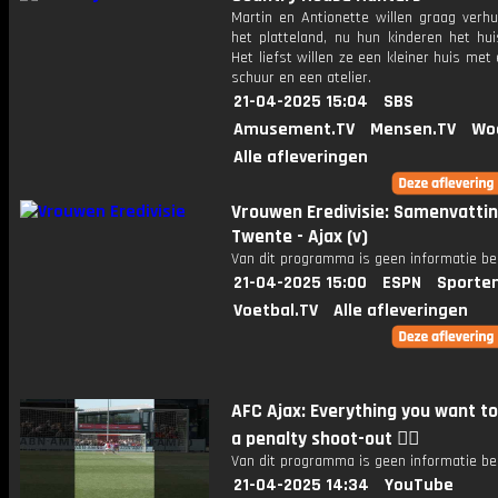
Martin en Antionette willen graag verhu
het platteland, nu hun kinderen het huis
Het liefst willen ze een kleiner huis met
schuur en een atelier.
21-04-2025 15:04
SBS
Amusement.TV
Mensen.TV
Wo
Alle afleveringen
Vrouwen Eredivisie: Samenvatti
Twente - Ajax (v)
Van dit programma is geen informatie be
21-04-2025 15:00
ESPN
Sporte
Voetbal.TV
Alle afleveringen
AFC Ajax: Everything you want to
a penalty shoot-out ❤️‍🔥
Van dit programma is geen informatie be
21-04-2025 14:34
YouTube