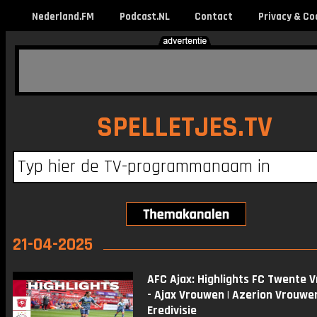
Nederland.FM
Podcast.NL
Contact
Privacy & Co
SPELLETJES.TV
21-04-2025
AFC Ajax: Highlights FC Twente 
- Ajax Vrouwen | Azerion Vrouwe
Eredivisie