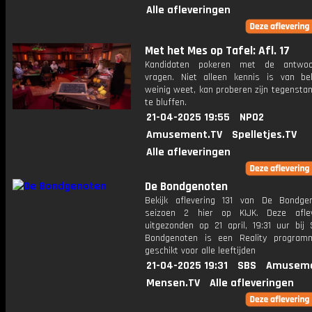
Alle afleveringen
Met het Mes op Tafel: Afl. 17
Kandidaten pokeren met de antwo
vragen. Niet alleen kennis is van be
weinig weet, kan proberen zijn tegensta
te bluffen.
21-04-2025 19:55
NPO2
Amusement.TV
Spelletjes.TV
Alle afleveringen
De Bondgenoten
Bekijk aflevering 131 van De Bondge
seizoen 2 hier op KIJK. Deze aflev
uitgezonden op 21 april, 19:31 uur bij
Bondgenoten is een Reality program
geschikt voor alle leeftijden
21-04-2025 19:31
SBS
Amuseme
Mensen.TV
Alle afleveringen