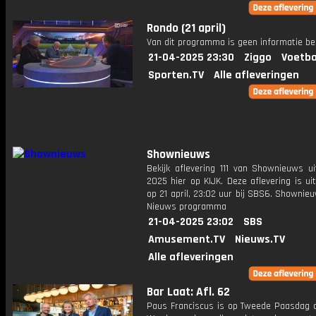
Rondo (21 april)
Van dit programma is geen informatie be
21-04-2025 23:30
Ziggo
Voetba
Sporten.TV
Alle afleveringen
Shownieuws
Bekijk aflevering 111 van Shownieuws ui
2025 hier op KIJK. Deze aflevering is u
op 21 april, 23:02 uur bij SBS6. Shownie
Nieuws programma
21-04-2025 23:02
SBS
Amusement.TV
Nieuws.TV
Alle afleveringen
Bar Laat: Afl. 62
Paus Franciscus is op Tweede Paasdag o