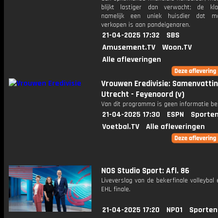
blijkt lastiger dan verwacht; de kl
namelijk een uniek huisdier dat mo
verkopen is aan pandeigenaren.
21-04-2025 17:32
SBS
Amusement.TV
Woon.TV
Alle afleveringen
Vrouwen Eredivisie: Samenvatti
Utrecht - Feyenoord (v)
Van dit programma is geen informatie be
21-04-2025 17:30
ESPN
Sporten
Voetbal.TV
Alle afleveringen
NOS Studio Sport: Afl. 86
Liveverslag van de bekerfinale volleybal
EHL finale.
21-04-2025 17:20
NPO1
Sporten