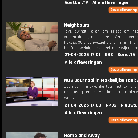
Voetbal.TV
Alle afleveringen
Neighbours
Taye dwingt Fallon om Krista om he
vragen dat hij nodig heeft. Vera is ver
Roxy&#39;s aanwezigheid bij Eirini Risi
heeft te weinig personeel in de wijngaard
21-04-2025 17:01
SBS
Serie.TV
Alle afleveringen
NOS Journaal in Makkelijke Taal: 
Journaal in makkelijke taal met extra ui
een rustig tempo. Met het laatste nieu
weer.
21-04-2025 17:00
NPO2
Nieuws.
Alle afleveringen
Home and Away