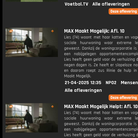
Voetbal.TV
Alle afleveringen
MAX Maakt Mogelijk: Afl. 10
Lies (74) woont met haar katten en voge
sociale huurwoning waar extreme le
geweest. Dankzij de woningcorporatie is 
een nabijgelegen appartementencomp
Lies heeft geen geld voor de verhuizing d
negen dagen is. Ze heeft er slapeloze n
en daarom roept zus Rinie de hulp i
Maakt Mogelijk.
21-04-2025 12:35
NPO2
Mensen
Alle afleveringen
MAX Maakt Mogelijk Helpt: Afl. 10
Lies (74) woont met haar katten en voge
sociale huurwoning waar extreme le
geweest. Dankzij de woningcorporatie is 
een nabijgelegen appartementencomp
Lies heeft geen geld voor de verhuizing d