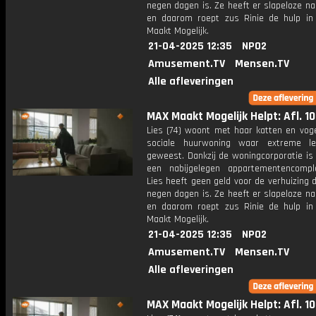
negen dagen is. Ze heeft er slapeloze n
en daarom roept zus Rinie de hulp i
Maakt Mogelijk.
21-04-2025 12:35
NPO2
Amusement.TV
Mensen.TV
Alle afleveringen
MAX Maakt Mogelijk Helpt: Afl. 10
Lies (74) woont met haar katten en voge
sociale huurwoning waar extreme le
geweest. Dankzij de woningcorporatie is 
een nabijgelegen appartementencomp
Lies heeft geen geld voor de verhuizing d
negen dagen is. Ze heeft er slapeloze n
en daarom roept zus Rinie de hulp i
Maakt Mogelijk.
21-04-2025 12:35
NPO2
Amusement.TV
Mensen.TV
Alle afleveringen
MAX Maakt Mogelijk Helpt: Afl. 10