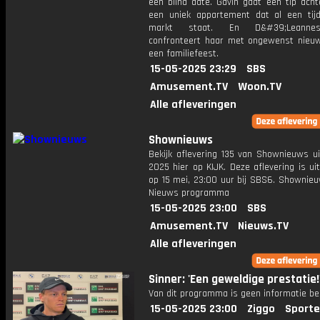
een blind date. Gavin gaat een tip acht
een uniek appartement dat al een tij
markt staat. En D&#39;Leannes
confronteert haar met ongewenst nieuw
een familiefeest.
15-05-2025 23:29
SBS
Amusement.TV
Woon.TV
Alle afleveringen
Shownieuws
Bekijk aflevering 135 van Shownieuws ui
2025 hier op KIJK. Deze aflevering is u
op 15 mei, 23:00 uur bij SBS6. Shownieu
Nieuws programma
15-05-2025 23:00
SBS
Amusement.TV
Nieuws.TV
Alle afleveringen
Sinner: 'Een geweldige prestatie!
Van dit programma is geen informatie be
15-05-2025 23:00
Ziggo
Sporte