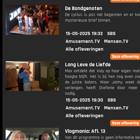
De Bondgenoten
De cyclus is pas net begonnen en er ko
mysterieuze brief binnen.
15-05-2025 19:32
SBS
Amusement.TV
Mensen.TV
Alle afleveringen
Lang Leve de Liefde
Max ontdekt dat Indy op haar eigen man
hoogte blijft. Het is bij hen nog even z
de juiste balans. Waar Jaimy weet da
verlengen, heeft Stefanie daar meer 
nodig.
15-05-2025 19:30
SBS
Amusement.TV
Mensen.TV
Alle afleveringen
Vlogmania: Afl. 13
Van dit programma is geen informatie be