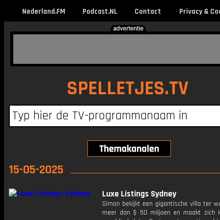
Nederland.FM
Podcast.NL
Contact
Privacy & Co
SPELLETJES.TV
15-05-2025
Luxe Listings Sydney
Simon bekijkt een gigantische villa ter 
meer dan $ 50 miljoen en maakt zich k