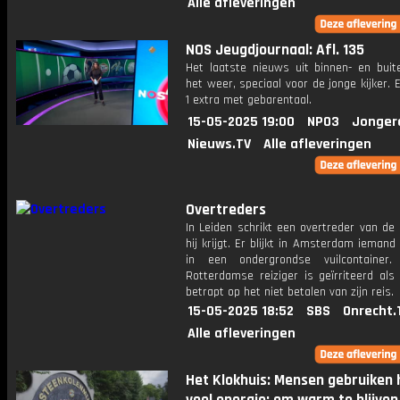
Alle afleveringen
NOS Jeugdjournaal: Afl. 135
Het laatste nieuws uit binnen- en buit
het weer, speciaal voor de jonge kijker.
1 extra met gebarentaal.
15-05-2025 19:00
NPO3
Jonger
Nieuws.TV
Alle afleveringen
Overtreders
In Leiden schrikt een overtreder van de
hij krijgt. Er blijkt in Amsterdam ieman
in een ondergrondse vuilcontainer
Rotterdamse reiziger is geïrriteerd als
betrapt op het niet betalen van zijn reis.
15-05-2025 18:52
SBS
Onrecht.
Alle afleveringen
Het Klokhuis: Mensen gebruiken 