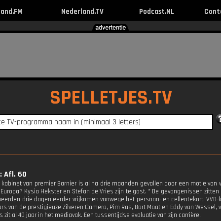
land.FM
Nederland.TV
Podcast.NL
Cont
SPELLETJES.TV
 Afl. 60
 kabinet van premier Barnier is al na drie maanden gevallen door een motie va
 Europa? Kysia Hekster en Stefan de Vries zijn te gast. * De gevangenissen zitten
eerden drie dagen eerder vrijkomen vanwege het persoon- en cellentekort. VVD-kame
rs van de prestigieuze Zilveren Camera, Pim Ras, Bart Maat en Eddy van Wessel, ve
zit al 40 jaar in het mediavak. Een tussentijdse evaluatie van zijn carrière.