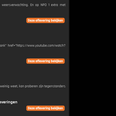
e weersverwachting. En op NPO 1 extra met
lank" href="https://www.youtube.com/watch?
 weinig weet, kan proberen zijn tegenstanders
leveringen