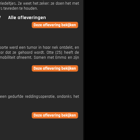
edeltjes. Ze weet het zeker: ze doen het met
es tevreden te houden.
V
Alle afleveringen
oorte werd een tumor in haar nek ontdekt, en
or dat ze gehoord wordt. Otte (25) heeft de
 mobiliteit afneemt. Samen met Emma en zijn
n een gedurfde reddingsoperatie, ondanks het