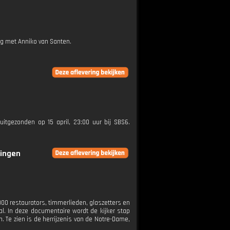
ng met Anniko van Santen.
uitgezonden op 15 april, 23:00 uur bij SBS6.
ringen
00 restaurators, timmerlieden, glaszetters en
l. In deze documentaire wordt de kijker stap
 Te zien is de herrijzenis van de Notre-Dame,