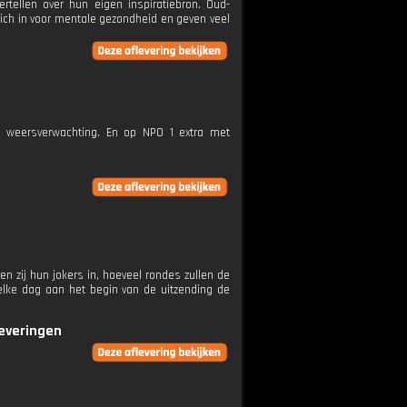
rtellen over hun eigen inspiratiebron. Oud-
zich in voor mentale gezondheid en geven veel
e weersverwachting. En op NPO 1 extra met
n zij hun jokers in, hoeveel rondes zullen de
elke dag aan het begin van de uitzending de
leveringen