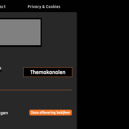
act
Privacy & Cookies
ngen