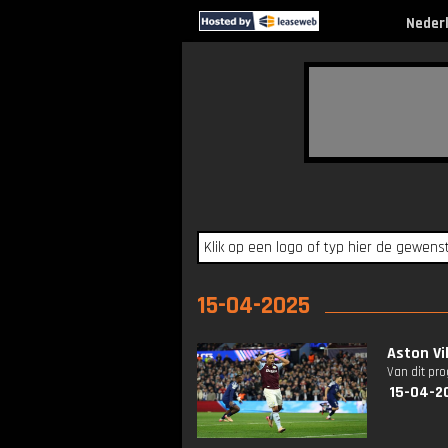
Neder
15-04-2025
Aston Vi
Van dit pr
15-04-2