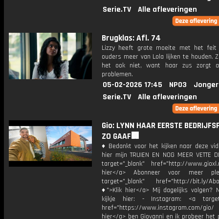
Serie.TV
Alle afleveringen
Brugklas: Afl. 74
Lizzy heeft grote moeite met het feit
ouders meer van Lola lijken te houden. Z
het ook niet, want haar zus zorgt al
problemen.
05-02-2026 17:45
NPO3
Jonger
Serie.TV
Alle afleveringen
Gio: LYNN HAAR EERSTE BEDRIJFS
ZO GAAF🏢
♦ Bedankt voor het kijken naar deze vid
hier mijn TRUIEN EN NOG MEER VETTE D
target="_blank" href="http://www.gioxl.
hier</a> Abonneer voor meer ple
target="_blank" href="http://bit.ly/Ab
♦">Klik hier</a> Mij dagelijks volgen?
kijkje hier: - Instagram: <a target
href="https://www.instagram.com/gio/
hier</a> ben Giovanni en ik probeer het 