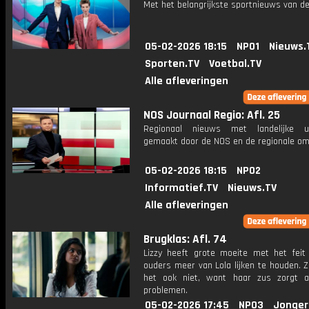
Met het belangrijkste sportnieuws van de
05-02-2026 18:15
NPO1
Nieuws.
Sporten.TV
Voetbal.TV
Alle afleveringen
NOS Journaal Regio: Afl. 25
Regionaal nieuws met landelijke uit
gemaakt door de NOS en de regionale om
05-02-2026 18:15
NPO2
Informatief.TV
Nieuws.TV
Alle afleveringen
Brugklas: Afl. 74
Lizzy heeft grote moeite met het feit
ouders meer van Lola lijken te houden. Z
het ook niet, want haar zus zorgt al
problemen.
05-02-2026 17:45
NPO3
Jonger