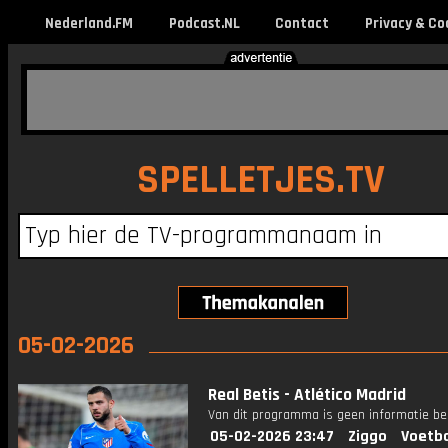
Nederland.FM
Podcast.NL
Contact
Privacy & Co
SPELLETJES.TV
05-02-2026
Real Betis - Atlético Madrid
Van dit programma is geen informatie be
05-02-2026 23:47
Ziggo
Voetba