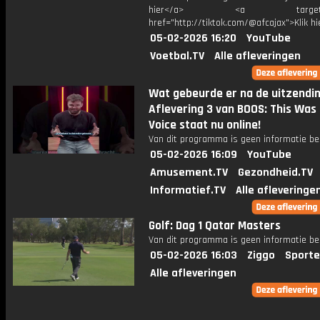
hier</a> <a target="_
href="http://tiktok.com/@afcajax">Klik h
05-02-2026 16:20
YouTube
Voetbal.TV
Alle afleveringen
Wat gebeurde er na de uitzendi
Aflevering 3 van BOOS: This Was
Voice staat nu online!
Van dit programma is geen informatie be
05-02-2026 16:09
YouTube
Amusement.TV
Gezondheid.TV
Informatief.TV
Alle afleveringe
Golf: Dag 1 Qatar Masters
Van dit programma is geen informatie be
05-02-2026 16:03
Ziggo
Sporte
Alle afleveringen