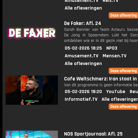
Amusement.TV
Reis.TV
Alle afleveringen
De Faker: Afl. 24
Sarah Bannier van Team Acteurs bezoek
De Jong in Spaarndam. Lukt het Sar
ontdekken wie er in dit gezin niet bij hoor
05-02-2026 18:25
NPO3
Amusement.TV
Mensen.TV
Alle afleveringen
Cafe Weltschmerz: Iran staat in
Van dit programma is geen informatie be
05-02-2026 18:20
YouTube
Beu
Informatief.TV
Alle afleveringe
NOS Sportjournaal: Afl. 25