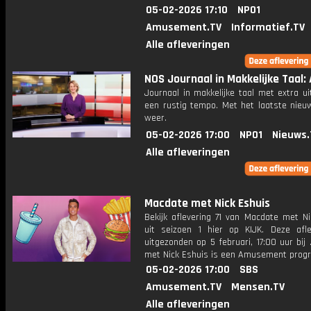
05-02-2026 17:10
NPO1
Amusement.TV
Informatief.TV
Alle afleveringen
NOS Journaal in Makkelijke Taal: 
Journaal in makkelijke taal met extra ui
een rustig tempo. Met het laatste nieu
weer.
05-02-2026 17:00
NPO1
Nieuws.
Alle afleveringen
Macdate met Nick Eshuis
Bekijk aflevering 71 van Macdate met Ni
uit seizoen 1 hier op KIJK. Deze afle
uitgezonden op 5 februari, 17:00 uur bij
met Nick Eshuis is een Amusement pro
05-02-2026 17:00
SBS
Amusement.TV
Mensen.TV
Alle afleveringen