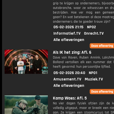
grip te krijgen op ondernemers, bijvoorb
autobranche, waar ze witwassen en dr
bestrijden. Hoe ver mag een gemeen
gaan? En wat betekenen al deze maatreg
ondernemers die te goeder trouw zijn?
05-02-2026 21:15
NPO2
Informatief.TV
Onrecht.TV
Alle afleveringen
Als IK het zing: Afl. 6
Dave von Raven, Ruben Annink, Lakshmi
Bolland vertolken elk een nummer dat 
heeft gevormd: hun persoonlijke lijflied.
05-02-2026 20:40
NPO1
Amusement.TV
Muziek.TV
Alle afleveringen
Kamp Waes: Afl. 5
Na vier dagen fysiek afzien zijn de k
volledig uitgeput, maar er breekt een n
aan. Ze krijgen een stoomcursus tot SF