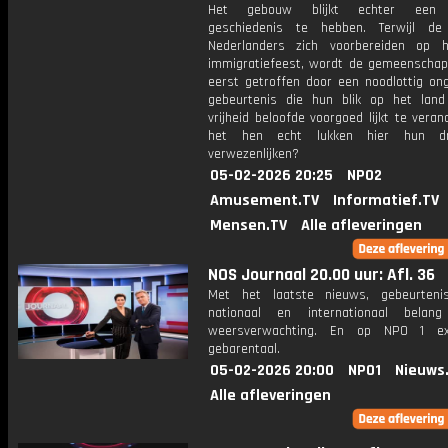
Het gebouw blijkt echter een d
geschiedenis te hebben. Terwijl de
Nederlanders zich voorbereiden op 
immigratiefeest, wordt de gemeenschap
eerst getroffen door een noodlottig ong
gebeurtenis die hun blik op het lan
vrijheid beloofde voorgoed lijkt te veran
het hen echt lukken hier hun d
verwezenlijken?
05-02-2026 20:25
NPO2
Amusement.TV
Informatief.TV
Mensen.TV
Alle afleveringen
NOS Journaal 20.00 uur: Afl. 36
Met het laatste nieuws, gebeurteni
nationaal en internationaal bela
weersverwachting. En op NPO 1 e
gebarentaal.
05-02-2026 20:00
NPO1
Nieuws
Alle afleveringen