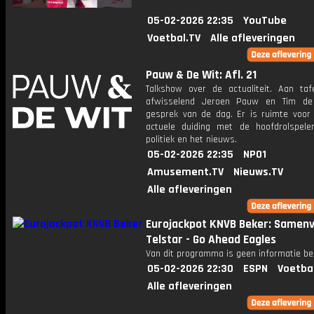
05-02-2026 22:35
YouTube
Voetbal.TV
Alle afleveringen
Pauw & De Wit: Afl. 21
Talkshow over de actualiteit. Aan taf
afwisselend Jeroen Pauw en Tim de
gesprek van de dag. Er is ruimte voor
actuele duiding met de hoofdrolspele
politiek en het nieuws.
05-02-2026 22:35
NPO1
Amusement.TV
Nieuws.TV
Alle afleveringen
Eurojackpot KNVB Beker: Samenv
Telstar - Go Ahead Eagles
Van dit programma is geen informatie be
05-02-2026 22:30
ESPN
Voetba
Alle afleveringen